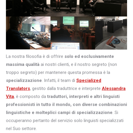
La nostra filosofia è di offrire
solo ed esclusivamente
massima qualità
ai nostri clienti, e il nostro segreto (non
troppo segreto) per mantenere questa promessa è la
specializzazione
. Infatti, il team di
Specialized
Translators
, gestito dalla traduttrice e interprete
Alessandra
Vita
, è composto da
traduttori, interpreti e altri
linguisti
professionisti in tutto il mondo, con diverse combinazioni
linguistiche e molteplici campi di specializzazione
. Si
occuperanno pertanto del servizio solo linguisti specializzati
nel Suo settore.