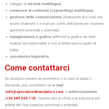
sviluppo di
siti web multilingue
;
creazione di contenuti (copywriting) multilingue
;
gestione della comunicazione
(traduzione di e-mail, ma
anche chiamate o e-mail per conto dell’utente per risolvere
questioni personali o aziendali);
impaginazione e grafica
(affinché la grafica dei testi
tradotti sia impeccabile e non si debba preoccupare di
nulla);
consulenza linguistica
.
Come contattarci
Se desidera ricevere un preventivo o in caso di dubbi o
domande, può contattarci via
e-mail
(
info@specializedtranslators.com
) o
telefonicamente
(
+34 689 659 118
). Saremo lieti di offrirLe la soluzione più
adatta alle Sue esigenze personali o aziendali.