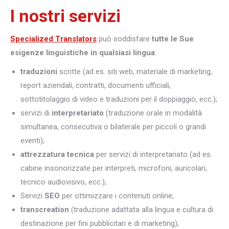
I nostri servizi
Specialized Translators
può soddisfare
tutte le Sue
esigenze linguistiche in qualsiasi lingua
:
traduzioni
scritte (ad es. siti web, materiale di marketing,
report aziendali, contratti, documenti ufficiali,
sottotitolaggio di video e traduzioni per il doppiaggio, ecc.);
servizi di
interpretariato
(traduzione orale in modalità
simultanea, consecutiva o bilaterale per piccoli o grandi
eventi);
attrezzatura tecnica
per servizi di interpretariato (ad es.
cabine insonorizzate per interpreti, microfoni, auricolari,
tecnico audiovisivo, ecc.);
Servizi
SEO
per ottimizzare i contenuti online;
transcreation
(traduzione adattata alla lingua e cultura di
destinazione per fini pubblicitari e di marketing);