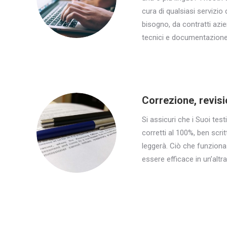
cura di qualsiasi servizio 
bisogno, da contratti azie
tecnici e documentazione r
Correzione, revis
Si assicuri che i Suoi test
corretti al 100%, ben scritti
leggerà. Ciò che funziona
essere efficace in un’altra