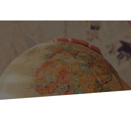
i
Filosofia
Siamo diversi
Clienti
Contatto