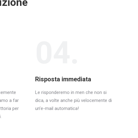
uzione
04.
Risposta immediata
icemente
Le risponderemo in men che non si
iamo a far
dica, a volte anche più velocemente di
ttoria per
un’e-mail automatica!
.