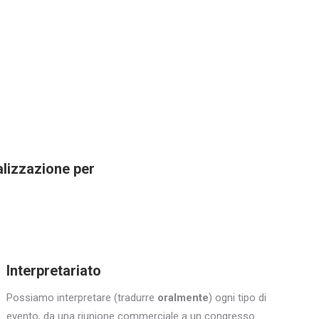
ializzazione per
Interpretariato
Possiamo interpretare (tradurre
oralmente
) ogni tipo di
evento, da una riunione commerciale a un congresso