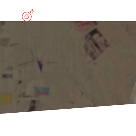
Home
Serviz