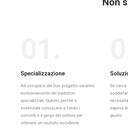
Non s
01.
0
Specializzazione
Soluzi
Ad occuparsi del Suo progetto saranno
Se cerca 
esclusivamente dei traduttori
soddisfar
specializzati. Questo perché è
necessità
essenziale conoscere a fondo i
sapeva di
concetti e il gergo del settore per
giusto.
ottenere un risultato eccellente.