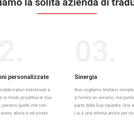
iamo la solita azienda di trad
2.
03.
oni personalizzate
Sinergia
collaboratori interessati a
Non vogliamo limitarci sempl
e in modo proattivo le Sue
a fornire un servizio, ma punt
, persino quelle che non
parte della Sua squadra. Una vi
 avere, allora è nel posto
Lei è una vittoria anche per noi