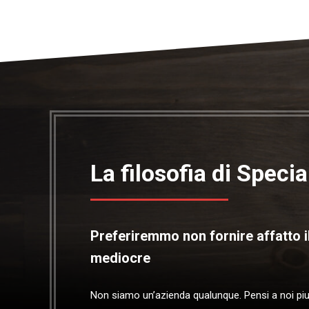
La filosofia di Speci
Preferiremmo non fornire affatto il
mediocre
Non siamo un’azienda qualunque. Pensi a noi piutt