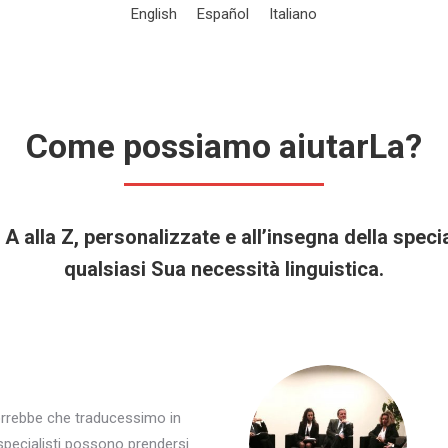
English
Español
Italiano
Come possiamo aiutarLa?
 A alla Z, personalizzate e all’insegna della spec
qualsiasi Sua necessità linguistica.
rrebbe che traducessimo in
 specialisti possono prendersi