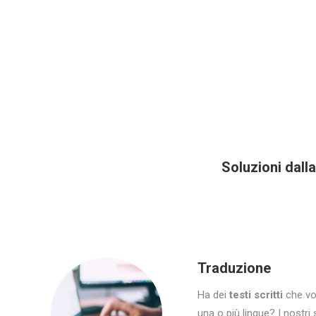
Soluzioni dalla
Traduzione
Ha dei
testi scritti
che vo
una o più lingue? I nostri