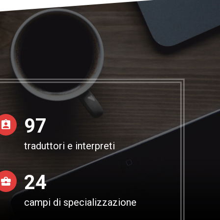
100
traduttori e interpreti
25
campi di specializzazione