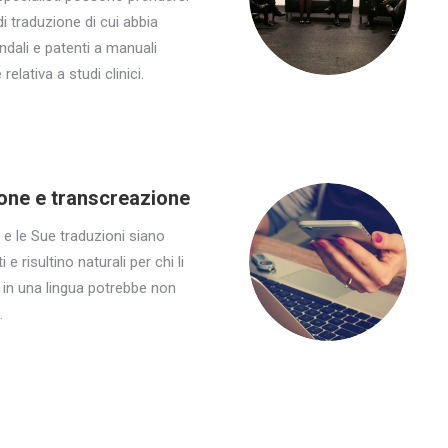
di traduzione di cui abbia
ndali e patenti a manuali
elativa a studi clinici.
ione e transcreazione
i e le Sue traduzioni siano
 e risultino naturali per chi li
 in una lingua potrebbe non
.