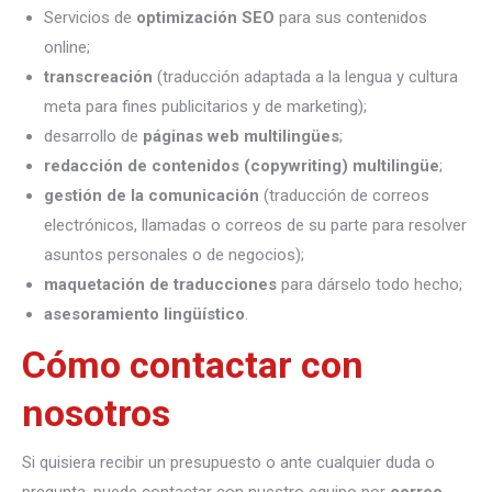
Servicios de
optimización SEO
para sus contenidos
online;
transcreación
(traducción adaptada a la lengua y cultura
meta para fines publicitarios y de marketing);
desarrollo de
páginas web multilingües
;
redacción de contenidos (copywriting) multilingüe
;
gestión de la comunicación
(traducción de correos
electrónicos, llamadas o correos de su parte para resolver
asuntos personales o de negocios);
maquetación de traducciones
para dárselo todo hecho;
asesoramiento lingüístico
.
Cómo contactar con
nosotros
Si quisiera recibir un presupuesto o ante cualquier duda o
pregunta, puede contactar con nuestro equipo por
correo