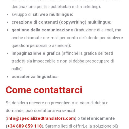
destinazione per fini pubblicitari e di marketing);
sviluppo di
siti web multilingue
;
creazione di contenuti (copywriting) multilingue
;
gestione della comunicazione
(traduzione di e-mail, ma
anche chiamate o e-mail per conto dell’utente per risolvere
questioni personali o aziendali);
impaginazione e grafica
(affinché la grafica dei testi
tradotti sia impeccabile e non si debba preoccupare di
nulla);
consulenza linguistica
.
Come contattarci
Se desidera ricevere un preventivo o in caso di dubbi o
domande, può contattarci via
e-mail
(
info@specializedtranslators.com
) o
telefonicamente
(
+34 689 659 118
). Saremo lieti di offrirLe la soluzione più