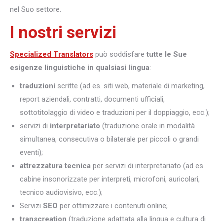
nel Suo settore.
I nostri servizi
Specialized Translators
può soddisfare
tutte le Sue
esigenze linguistiche in qualsiasi lingua
:
traduzioni
scritte (ad es. siti web, materiale di marketing,
report aziendali, contratti, documenti ufficiali,
sottotitolaggio di video e traduzioni per il doppiaggio, ecc.);
servizi di
interpretariato
(traduzione orale in modalità
simultanea, consecutiva o bilaterale per piccoli o grandi
eventi);
attrezzatura tecnica
per servizi di interpretariato (ad es.
cabine insonorizzate per interpreti, microfoni, auricolari,
tecnico audiovisivo, ecc.);
Servizi
SEO
per ottimizzare i contenuti online;
transcreation
(traduzione adattata alla lingua e cultura di