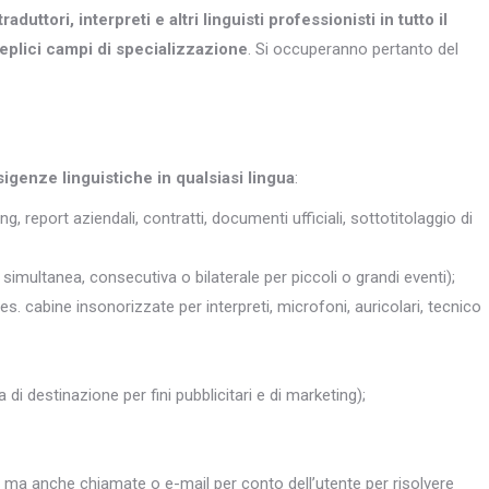
traduttori, interpreti e altri
linguisti professionisti in tutto il
eplici campi di specializzazione
. Si occuperanno pertanto del
sigenze linguistiche in qualsiasi lingua
:
ng, report aziendali, contratti, documenti ufficiali, sottotitolaggio di
simultanea, consecutiva o bilaterale per piccoli o grandi eventi);
 es. cabine insonorizzate per interpreti, microfoni, auricolari, tecnico
 di destinazione per fini pubblicitari e di marketing);
, ma anche chiamate o e-mail per conto dell’utente per risolvere