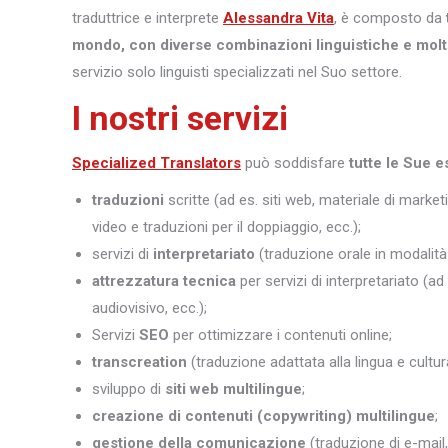
traduttrice e interprete
Alessandra Vita
, è composto da
mondo, con diverse combinazioni linguistiche e molt
servizio solo linguisti specializzati nel Suo settore.
I nostri servizi
Specialized Translators
può soddisfare
tutte le Sue e
traduzioni
scritte (ad es. siti web, materiale di marketi
video e traduzioni per il doppiaggio, ecc.);
servizi di
interpretariato
(traduzione orale in modalità 
attrezzatura tecnica
per servizi di interpretariato (ad
audiovisivo, ecc.);
Servizi
SEO
per ottimizzare i contenuti online;
transcreation
(traduzione adattata alla lingua e cultura
sviluppo di
siti web multilingue
;
creazione di contenuti (copywriting) multilingue
;
gestione della comunicazione
(traduzione di e-mail