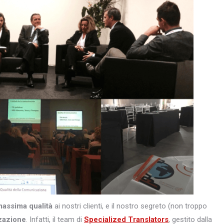
massima qualità
ai nostri clienti, e il nostro segreto (non troppo
zazione
. Infatti, il team di
Specialized Translators
, gestito dalla