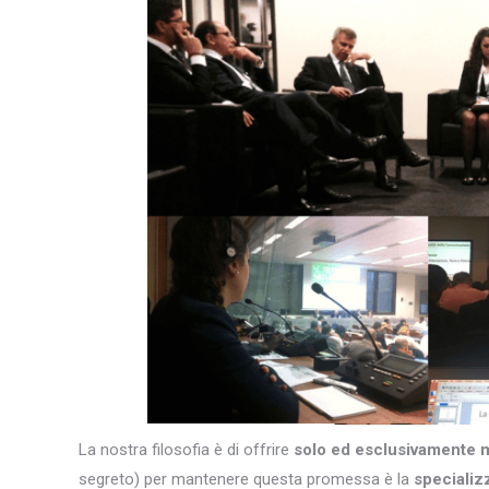
La nostra filosofia è di offrire
solo ed esclusivamente 
segreto) per mantenere questa promessa è la
specializ