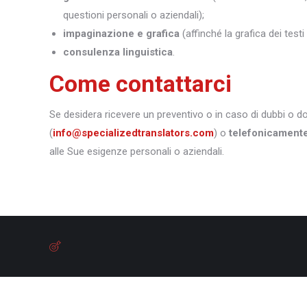
questioni personali o aziendali);
impaginazione e grafica
(affinché la grafica dei test
consulenza linguistica
.
Come contattarci
Se desidera ricevere un preventivo o in caso di dubbi o 
(
info@specializedtranslators.com
) o
telefonicament
alle Sue esigenze personali o aziendali.