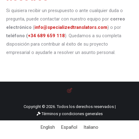
Si quisiera recibir un presupuesto o ante cualquier duda o
pregunta, puede contactar con nuestro equipo por
correo
electrónico
(
info@specializedtranslators.com
) o por
teléfono
(
+34 689 659 118
). Quedamos a su completa
disposición para contribuir al éxito de su proyecto
empresarial o ayudarle a resolver un asunto personal.
Copyright © 2026. Todos los derechos reservados |
Términos y condiciones generales
English
Español
Italiano