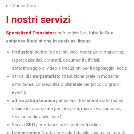
nel Suo settore.
I nostri servizi
Specialized Translators
può soddisfare
tutte le Sue
esigenze linguistiche in qualsiasi lingua
:
traduzioni
scritte (ad es. siti web, materiale di marketing,
report aziendali, contratti, documenti ufficiali,
sottotitolaggio di video e traduzioni per il doppiaggio, ecc.);
servizi di
interpretariato
(traduzione orale in modalità
simultanea, consecutiva o bilaterale per piccoli o grandi
eventi);
attrezzatura tecnica
per servizi di interpretariato (ad es.
cabine insonorizzate per interpreti, microfoni, auricolari,
tecnico audiovisivo, ecc.);
Servizi
SEO
per ottimizzare i contenuti online;
transcreation
(traduzione adattata alla lingua e cultura di