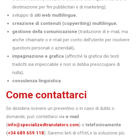
destinazione per fini pubblicitari e di marketing);
sviluppo di
siti web multilingue
;
creazione di contenuti (copywriting) multilingue
;
gestione della comunicazione
(traduzione di e-mail, ma
anche chiamate o e-mail per conto dell’utente per risolvere
questioni personali o aziendali);
impaginazione e grafica
(affinché la grafica dei testi
tradotti sia impeccabile e non si debba preoccupare di
nulla);
consulenza linguistica
.
Come contattarci
Se desidera ricevere un preventivo o in caso di dubbi o
domande, può contattarci via
e-mail
(
info@specializedtranslators.com
) o
telefonicamente
(
+34 689 659 118
). Saremo lieti di offrirLe la soluzione più