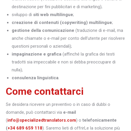
destinazione per fini pubblicitari e di marketing);
sviluppo di
siti web multilingue
;
creazione di contenuti (copywriting) multilingue
;
gestione della comunicazione
(traduzione di e-mail, ma
anche chiamate o e-mail per conto dell’utente per risolvere
questioni personali o aziendali);
impaginazione e grafica
(affinché la grafica dei testi
tradotti sia impeccabile e non si debba preoccupare di
nulla);
consulenza linguistica
.
Come contattarci
Se desidera ricevere un preventivo o in caso di dubbi o
domande, può contattarci via
e-mail
(
info@specializedtranslators.com
) o
telefonicamente
(
+34 689 659 118
). Saremo lieti di offrirLe la soluzione più