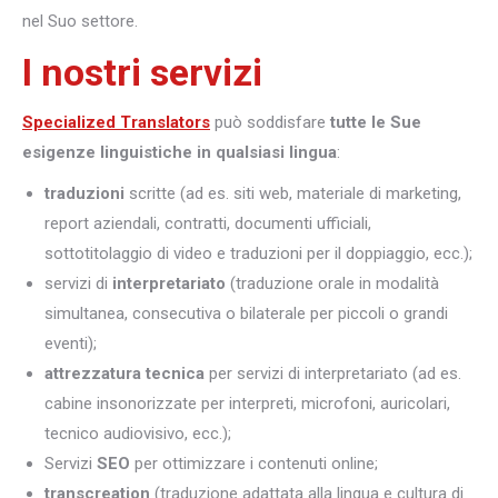
nel Suo settore.
I nostri servizi
Specialized Translators
può soddisfare
tutte le Sue
esigenze linguistiche in qualsiasi lingua
:
traduzioni
scritte (ad es. siti web, materiale di marketing,
report aziendali, contratti, documenti ufficiali,
sottotitolaggio di video e traduzioni per il doppiaggio, ecc.);
servizi di
interpretariato
(traduzione orale in modalità
simultanea, consecutiva o bilaterale per piccoli o grandi
eventi);
attrezzatura tecnica
per servizi di interpretariato (ad es.
cabine insonorizzate per interpreti, microfoni, auricolari,
tecnico audiovisivo, ecc.);
Servizi
SEO
per ottimizzare i contenuti online;
transcreation
(traduzione adattata alla lingua e cultura di