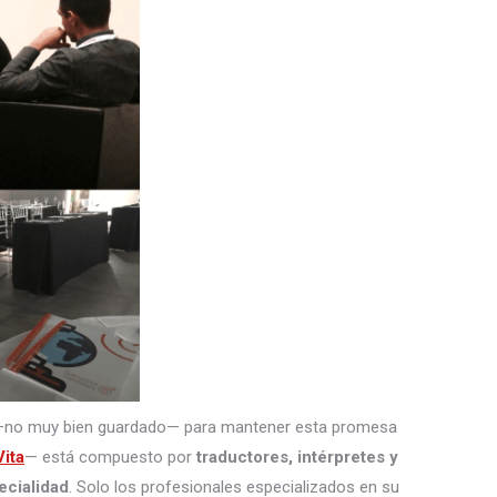
—no muy bien guardado— para mantener esta promesa
ita
— está compuesto por
traductores, intérpretes
y
ecialidad
. Solo los profesionales especializados en su