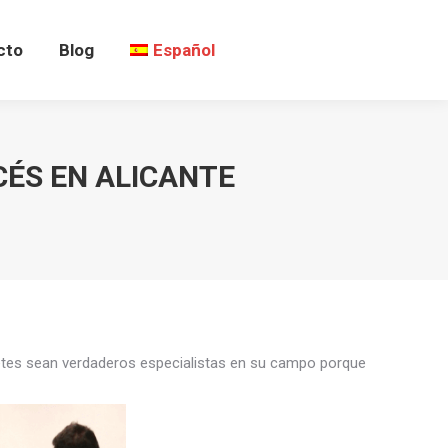
cto
Blog
Español
CÉS EN ALICANTE
pretes sean verdaderos especialistas en su campo porque