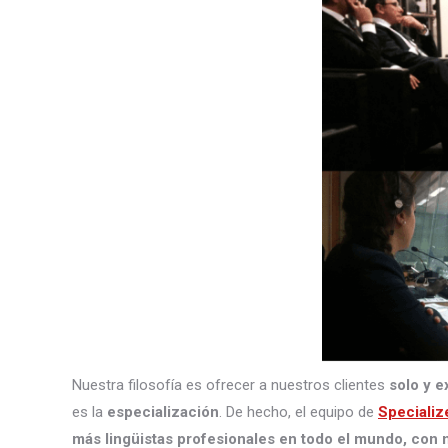
Nuestra filosofía es ofrecer a nuestros clientes
solo y e
es la
especialización
. De hecho, el equipo de
Specializ
más lingüistas profesionales en todo el mundo, con m