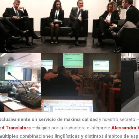
xclusivamente un servicio de máxima calidad
y nuestro secreto 
ed Translators
—dirigido por la traductora e intérprete
Alessandra V
últiples combinaciones lingüísticas y distintos ámbitos de esp