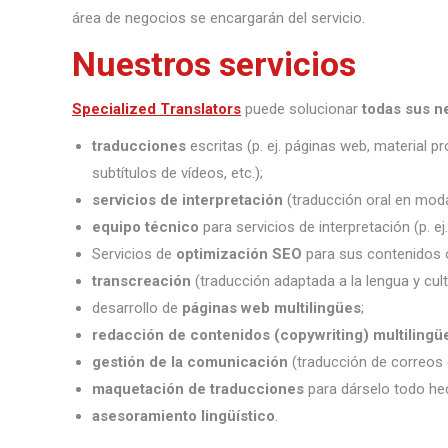
área de negocios se encargarán del servicio.
Nuestros servicios
Specialized Translators
puede solucionar
todas sus n
traducciones
escritas (p. ej. páginas web, material 
subtítulos de vídeos, etc.);
servicios de interpretación
(traducción oral en moda
equipo técnico
para servicios de interpretación (p. e
Servicios de
optimización SEO
para sus contenidos o
transcreación
(traducción adaptada a la lengua y cult
desarrollo de
páginas web multilingües
;
redacción de contenidos (copywriting) multilingü
gestión de la comunicación
(traducción de correos 
maquetación de traducciones
para dárselo todo he
asesoramiento lingüístico
.