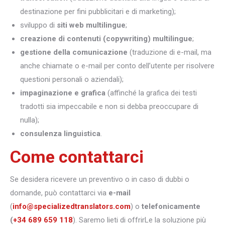
destinazione per fini pubblicitari e di marketing);
sviluppo di
siti web multilingue
;
creazione di contenuti (copywriting) multilingue
;
gestione della comunicazione
(traduzione di e-mail, ma
anche chiamate o e-mail per conto dell’utente per risolvere
questioni personali o aziendali);
impaginazione e grafica
(affinché la grafica dei testi
tradotti sia impeccabile e non si debba preoccupare di
nulla);
consulenza linguistica
.
Come contattarci
Se desidera ricevere un preventivo o in caso di dubbi o
domande, può contattarci via
e-mail
(
info@specializedtranslators.com
) o
telefonicamente
(
+34 689 659 118
). Saremo lieti di offrirLe la soluzione più