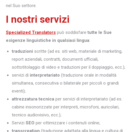
nel Suo settore.
I nostri servizi
Specialized Translators
può soddisfare
tutte le Sue
esigenze linguistiche in qualsiasi lingua
:
traduzioni
scritte (ad es. siti web, materiale di marketing,
report aziendali, contratti, documenti ufficiali,
sottotitolaggio di video e traduzioni per il doppiaggio, ecc.);
servizi di
interpretariato
(traduzione orale in modalità
simultanea, consecutiva o bilaterale per piccoli o grandi
eventi);
attrezzatura tecnica
per servizi di interpretariato (ad es.
cabine insonorizzate per interpreti, microfoni, auricolari,
tecnico audiovisivo, ecc.);
Servizi
SEO
per ottimizzare i contenuti online;
transcreation
(traduzione adattata alla lingua e cultura di