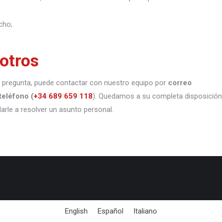
cho;
otros
 o pregunta, puede contactar con nuestro equipo por
correo
teléfono
(
+34 689 659 118
). Quedamos a su completa disposición
darle a resolver un asunto personal.
English
Español
Italiano