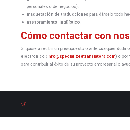
personales o de negocios);
maquetación de traducciones
para dárselo todo he
asesoramiento lingüístico
.
Cómo contactar con nos
Si quisiera recibir un presupuesto o ante cualquier duda
electrónico
(
info@specializedtranslators.com
) o por
para contribuir al éxito de su proyecto empresarial o ayu