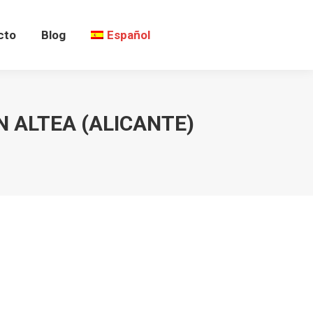
cto
Blog
Español
N ALTEA (ALICANTE)