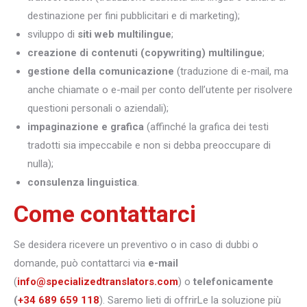
destinazione per fini pubblicitari e di marketing);
sviluppo di
siti web multilingue
;
creazione di contenuti (copywriting) multilingue
;
gestione della comunicazione
(traduzione di e-mail, ma
anche chiamate o e-mail per conto dell’utente per risolvere
questioni personali o aziendali);
impaginazione e grafica
(affinché la grafica dei testi
tradotti sia impeccabile e non si debba preoccupare di
nulla);
consulenza linguistica
.
Come contattarci
Se desidera ricevere un preventivo o in caso di dubbi o
domande, può contattarci via
e-mail
(
info@specializedtranslators.com
) o
telefonicamente
(
+34 689 659 118
). Saremo lieti di offrirLe la soluzione più