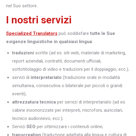
nel Suo settore.
I nostri servizi
Specialized Translators
può soddisfare
tutte le Sue
esigenze linguistiche in qualsiasi lingua
:
traduzioni
scritte (ad es. siti web, materiale di marketing,
report aziendali, contratti, documenti ufficiali,
sottotitolaggio di video e traduzioni per il doppiaggio, ecc.);
servizi di
interpretariato
(traduzione orale in modalità
simultanea, consecutiva o bilaterale per piccoli o grandi
eventi);
attrezzatura tecnica
per servizi di interpretariato (ad es.
cabine insonorizzate per interpreti, microfoni, auricolari,
tecnico audiovisivo, ecc.);
Servizi
SEO
per ottimizzare i contenuti online;
transcreation
(traduzione adattata alla lingua e cultura di