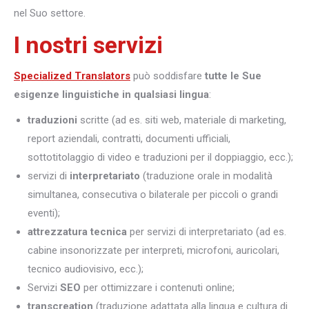
nel Suo settore.
I nostri servizi
Specialized Translators
può soddisfare
tutte le Sue
esigenze linguistiche in qualsiasi lingua
:
traduzioni
scritte (ad es. siti web, materiale di marketing,
report aziendali, contratti, documenti ufficiali,
sottotitolaggio di video e traduzioni per il doppiaggio, ecc.);
servizi di
interpretariato
(traduzione orale in modalità
simultanea, consecutiva o bilaterale per piccoli o grandi
eventi);
attrezzatura tecnica
per servizi di interpretariato (ad es.
cabine insonorizzate per interpreti, microfoni, auricolari,
tecnico audiovisivo, ecc.);
Servizi
SEO
per ottimizzare i contenuti online;
transcreation
(traduzione adattata alla lingua e cultura di