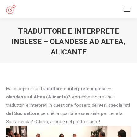
TRADUTTORE E INTERPRETE
INGLESE – OLANDESE AD ALTEA,
ALICANTE
You are here:
Ha bisogno di un
traduttore e interprete inglese –
olandese ad Altea (Alicante)
? Vorrebbe inoltre che i
traduttori e interpreti in questione fossero dei
veri specialisti
del Suo settore
perché la qualità è essenziale per Lei e la
Sua azienda? Ottimo, allora è nel posto giusto!