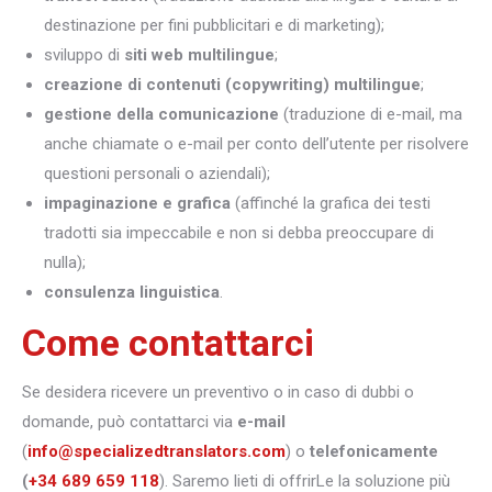
destinazione per fini pubblicitari e di marketing);
sviluppo di
siti web multilingue
;
creazione di contenuti (copywriting) multilingue
;
gestione della comunicazione
(traduzione di e-mail, ma
anche chiamate o e-mail per conto dell’utente per risolvere
questioni personali o aziendali);
impaginazione e grafica
(affinché la grafica dei testi
tradotti sia impeccabile e non si debba preoccupare di
nulla);
consulenza linguistica
.
Come contattarci
Se desidera ricevere un preventivo o in caso di dubbi o
domande, può contattarci via
e-mail
(
info@specializedtranslators.com
) o
telefonicamente
(
+34 689 659 118
). Saremo lieti di offrirLe la soluzione più