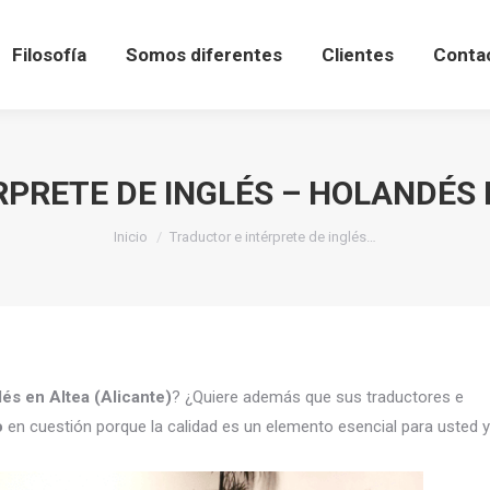
Filosofía
Somos diferentes
Clientes
Conta
PRETE DE INGLÉS – HOLANDÉS 
Estás aquí:
Inicio
Traductor e intérprete de inglés…
dés en Altea (Alicante)
? ¿Quiere además que sus traductores e
o
en cuestión porque la calidad es un elemento esencial para usted y