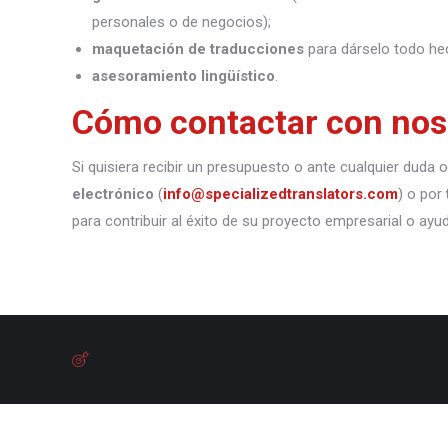
personales o de negocios);
maquetación de traducciones
para dárselo todo he
asesoramiento lingüístico
.
Cómo contactar con nos
Si quisiera recibir un presupuesto o ante cualquier duda
electrónico
(
info@specializedtranslators.com
) o por
para contribuir al éxito de su proyecto empresarial o ayu