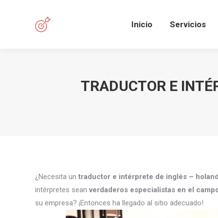
Inicio
Servicios
TRADUCTOR E INTÉR
¿Necesita un
traductor e intérprete de inglés – holan
intérpretes sean
verdaderos especialistas en el camp
su empresa? ¡Entonces ha llegado al sitio adecuado!