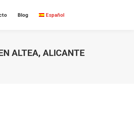
cto
Blog
Español
EN ALTEA, ALICANTE