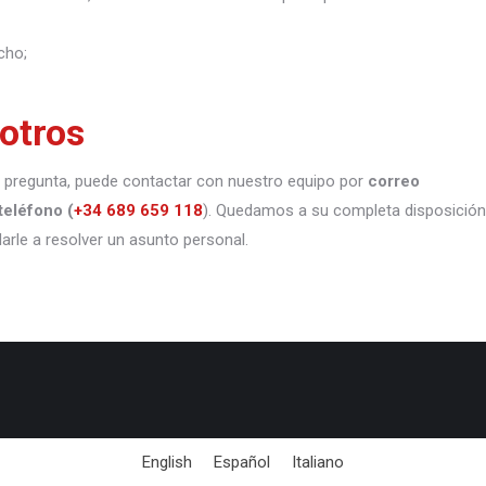
cho;
otros
 o pregunta, puede contactar con nuestro equipo por
correo
teléfono
(
+34 689 659 118
). Quedamos a su completa disposición
darle a resolver un asunto personal.
English
Español
Italiano