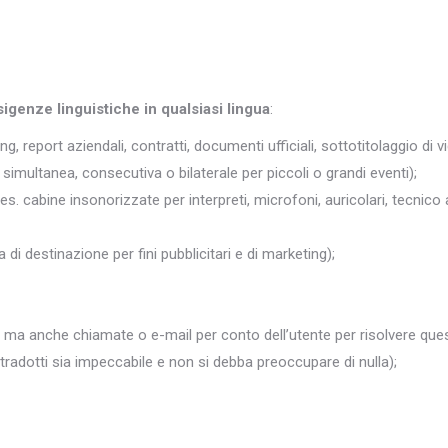
sigenze linguistiche in qualsiasi lingua
:
ng, report aziendali, contratti, documenti ufficiali, sottotitolaggio di v
simultanea, consecutiva o bilaterale per piccoli o grandi eventi);
 es. cabine insonorizzate per interpreti, microfoni, auricolari, tecnico 
 di destinazione per fini pubblicitari e di marketing);
 ma anche chiamate o e-mail per conto dell’utente per risolvere quest
i tradotti sia impeccabile e non si debba preoccupare di nulla);