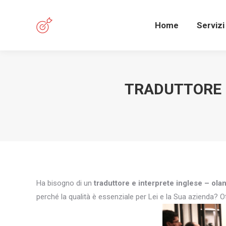
Home
Servizi
TRADUTTORE E
Ha bisogno di un
traduttore e interprete inglese – ol
perché la qualità è essenziale per Lei e la Sua azienda? Ot