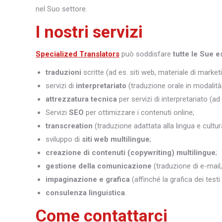
nel Suo settore.
I nostri servizi
Specialized Translators
può soddisfare
tutte le Sue e
traduzioni
scritte (ad es. siti web, materiale di marketi
servizi di
interpretariato
(traduzione orale in modalità 
attrezzatura tecnica
per servizi di interpretariato (ad
Servizi
SEO
per ottimizzare i contenuti online;
transcreation
(traduzione adattata alla lingua e cultura
sviluppo di
siti web multilingue
;
creazione di contenuti (copywriting) multilingue
;
gestione della comunicazione
(traduzione di e-mail,
impaginazione e grafica
(affinché la grafica dei test
consulenza linguistica
.
Come contattarci