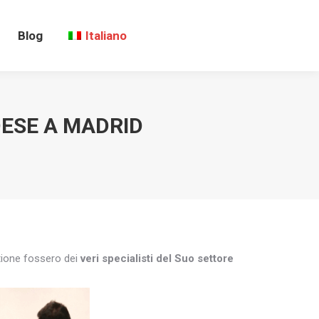
Blog
Italiano
DESE A MADRID
stione fossero dei
veri specialisti del Suo settore