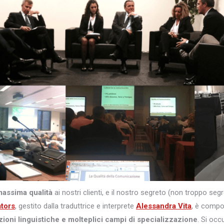
massima qualità
ai nostri clienti, e il nostro segreto (non troppo s
ators
, gestito dalla traduttrice e interprete
Alessandra Vita
, è comp
zioni linguistiche e molteplici campi di specializzazione
. Si occ