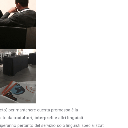
egreto) per mantenere questa promessa è la
osto da
traduttori, interpreti e altri
linguisti
uperanno pertanto del servizio solo linguisti specializzati