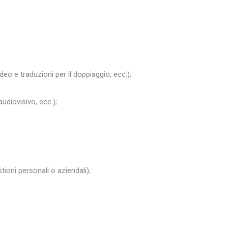
ideo e traduzioni per il doppiaggio, ecc.);
audiovisivo, ecc.);
ioni personali o aziendali);