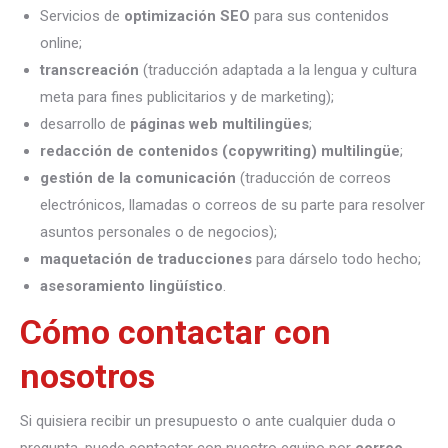
Servicios de
optimización SEO
para sus contenidos
online;
transcreación
(traducción adaptada a la lengua y cultura
meta para fines publicitarios y de marketing);
desarrollo de
páginas web multilingües
;
redacción de contenidos (copywriting) multilingüe
;
gestión de la comunicación
(traducción de correos
electrónicos, llamadas o correos de su parte para resolver
asuntos personales o de negocios);
maquetación de traducciones
para dárselo todo hecho;
asesoramiento lingüístico
.
Cómo contactar con
nosotros
Si quisiera recibir un presupuesto o ante cualquier duda o
pregunta, puede contactar con nuestro equipo por
correo