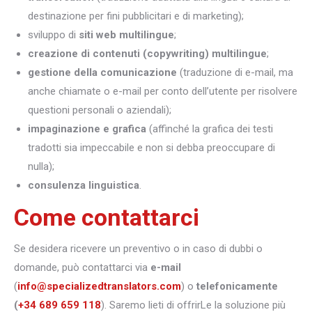
destinazione per fini pubblicitari e di marketing);
sviluppo di
siti web multilingue
;
creazione di contenuti (copywriting) multilingue
;
gestione della comunicazione
(traduzione di e-mail, ma
anche chiamate o e-mail per conto dell’utente per risolvere
questioni personali o aziendali);
impaginazione e grafica
(affinché la grafica dei testi
tradotti sia impeccabile e non si debba preoccupare di
nulla);
consulenza linguistica
.
Come contattarci
Se desidera ricevere un preventivo o in caso di dubbi o
domande, può contattarci via
e-mail
(
info@specializedtranslators.com
) o
telefonicamente
(
+34 689 659 118
). Saremo lieti di offrirLe la soluzione più