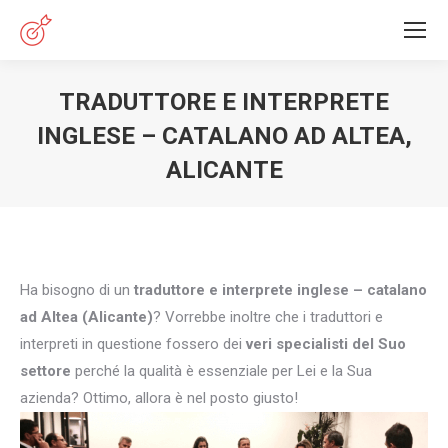
TRADUTTORE E INTERPRETE
INGLESE – CATALANO AD ALTEA,
ALICANTE
You are here:
Ha bisogno di un
traduttore e interprete inglese – catalano
ad Altea (Alicante)
? Vorrebbe inoltre che i traduttori e
interpreti in questione fossero dei
veri specialisti del Suo
settore
perché la qualità è essenziale per Lei e la Sua
azienda? Ottimo, allora è nel posto giusto!