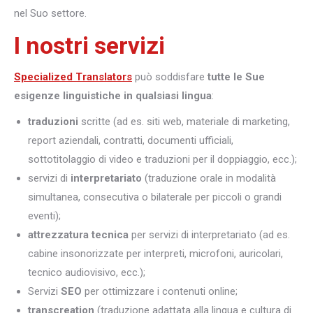
nel Suo settore.
I nostri servizi
Specialized Translators
può soddisfare
tutte le Sue
esigenze linguistiche in qualsiasi lingua
:
traduzioni
scritte (ad es. siti web, materiale di marketing,
report aziendali, contratti, documenti ufficiali,
sottotitolaggio di video e traduzioni per il doppiaggio, ecc.);
servizi di
interpretariato
(traduzione orale in modalità
simultanea, consecutiva o bilaterale per piccoli o grandi
eventi);
attrezzatura tecnica
per servizi di interpretariato (ad es.
cabine insonorizzate per interpreti, microfoni, auricolari,
tecnico audiovisivo, ecc.);
Servizi
SEO
per ottimizzare i contenuti online;
transcreation
(traduzione adattata alla lingua e cultura di