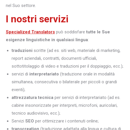
nel Suo settore.
I nostri servizi
Specialized Translators
può soddisfare
tutte le Sue
esigenze linguistiche in qualsiasi lingua
:
traduzioni
scritte (ad es. siti web, materiale di marketing,
report aziendali, contratti, documenti ufficiali,
sottotitolaggio di video e traduzioni per il doppiaggio, ecc.);
servizi di
interpretariato
(traduzione orale in modalità
simultanea, consecutiva o bilaterale per piccoli o grandi
eventi);
attrezzatura tecnica
per servizi di interpretariato (ad es.
cabine insonorizzate per interpreti, microfoni, auricolari,
tecnico audiovisivo, ecc.);
Servizi
SEO
per ottimizzare i contenuti online;
transcreation
(traduzione adattata alla lingua e cultura di