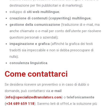
destinazione per fini pubblicitari e di marketing);
sviluppo di
siti web multilingue
;
creazione di contenuti (copywriting) multilingue
;
gestione della comunicazione
(traduzione di e-mail, ma
anche chiamate o e-mail per conto dell’utente per risolvere
questioni personali o aziendali);
impaginazione e grafica
(affinché la grafica dei testi
tradotti sia impeccabile e non si debba preoccupare di
nulla);
consulenza linguistica
.
Come contattarci
Se desidera ricevere un preventivo o in caso di dubbi o
domande, può contattarci via
e-mail
(
info@specializedtranslators.com
) o
telefonicamente
(
+34 689 659 118
). Saremo lieti di offrirLe la soluzione più