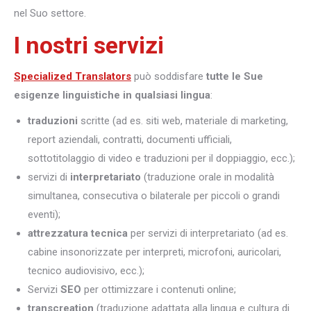
nel Suo settore.
I nostri servizi
Specialized Translators
può soddisfare
tutte le Sue
esigenze linguistiche in qualsiasi lingua
:
traduzioni
scritte (ad es. siti web, materiale di marketing,
report aziendali, contratti, documenti ufficiali,
sottotitolaggio di video e traduzioni per il doppiaggio, ecc.);
servizi di
interpretariato
(traduzione orale in modalità
simultanea, consecutiva o bilaterale per piccoli o grandi
eventi);
attrezzatura tecnica
per servizi di interpretariato (ad es.
cabine insonorizzate per interpreti, microfoni, auricolari,
tecnico audiovisivo, ecc.);
Servizi
SEO
per ottimizzare i contenuti online;
transcreation
(traduzione adattata alla lingua e cultura di