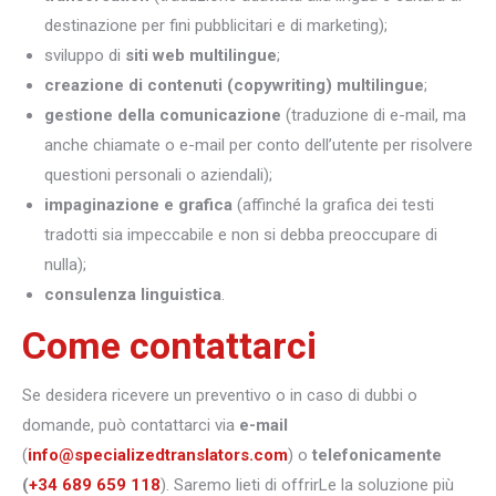
destinazione per fini pubblicitari e di marketing);
sviluppo di
siti web multilingue
;
creazione di contenuti (copywriting) multilingue
;
gestione della comunicazione
(traduzione di e-mail, ma
anche chiamate o e-mail per conto dell’utente per risolvere
questioni personali o aziendali);
impaginazione e grafica
(affinché la grafica dei testi
tradotti sia impeccabile e non si debba preoccupare di
nulla);
consulenza linguistica
.
Come contattarci
Se desidera ricevere un preventivo o in caso di dubbi o
domande, può contattarci via
e-mail
(
info@specializedtranslators.com
) o
telefonicamente
(
+34 689 659 118
). Saremo lieti di offrirLe la soluzione più