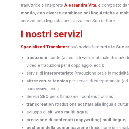
traduttrice e interprete
Alessandra Vita
, è composto da
mondo, con diverse combinazioni linguistiche e molt
servizio solo linguisti specializzati nel Suo settore.
I nostri servizi
Specialized Translators
può soddisfare
tutte le Sue e
traduzioni
scritte (ad es. siti web, materiale di marketi
video e traduzioni per il doppiaggio, ecc.);
servizi di
interpretariato
(traduzione orale in modalità 
attrezzatura tecnica
per servizi di interpretariato (ad
audiovisivo, ecc.);
Servizi
SEO
per ottimizzare i contenuti online;
transcreation
(traduzione adattata alla lingua e cultura
sviluppo di
siti web multilingue
;
creazione di contenuti (copywriting) multilingue
;
gestione della comunicazione
(traduzione di e-mail