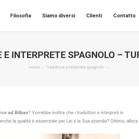
Filosofia
Siamo diversi
Clienti
Contatto
E INTERPRETE SPAGNOLO – TU
You are here:
Home
Traduttore e interprete spagnolo –…
rco ad Bilbao
? Vorrebbe inoltre che i traduttori e interpreti in
erché la qualità è essenziale per Lei e la Sua azienda? Ottimo, allora