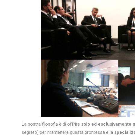
La nostra filosofia è di offrire
solo ed esclusivamente 
segreto) per mantenere questa promessa è la
specializ