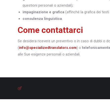
questioni personali o aziendali);
impaginazione e grafica
(affinché la grafica dei test
consulenza linguistica
.
Come contattarci
Se desidera ricevere un preventivo o in caso di dubbi o 
(
info@specializedtranslators.com
) o
telefonicament
alle Sue esigenze personali o aziendali.