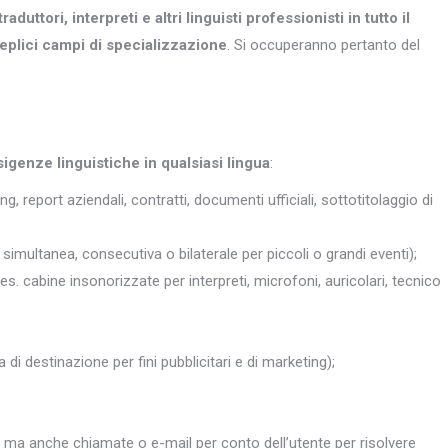
traduttori, interpreti e altri
linguisti professionisti in tutto il
eplici campi di specializzazione
. Si occuperanno pertanto del
sigenze linguistiche in qualsiasi lingua
:
ng, report aziendali, contratti, documenti ufficiali, sottotitolaggio di
simultanea, consecutiva o bilaterale per piccoli o grandi eventi);
 es. cabine insonorizzate per interpreti, microfoni, auricolari, tecnico
 di destinazione per fini pubblicitari e di marketing);
, ma anche chiamate o e-mail per conto dell’utente per risolvere