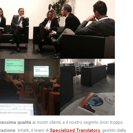
massima qualità
ai nostri clienti, e il nostro segreto (non troppo
zazione
. Infatti, il team di
Specialized Translators
, gestito dalla