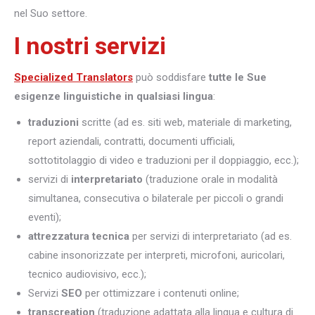
nel Suo settore.
I nostri servizi
Specialized Translators
può soddisfare
tutte le Sue
esigenze linguistiche in qualsiasi lingua
:
traduzioni
scritte (ad es. siti web, materiale di marketing,
report aziendali, contratti, documenti ufficiali,
sottotitolaggio di video e traduzioni per il doppiaggio, ecc.);
servizi di
interpretariato
(traduzione orale in modalità
simultanea, consecutiva o bilaterale per piccoli o grandi
eventi);
attrezzatura tecnica
per servizi di interpretariato (ad es.
cabine insonorizzate per interpreti, microfoni, auricolari,
tecnico audiovisivo, ecc.);
Servizi
SEO
per ottimizzare i contenuti online;
transcreation
(traduzione adattata alla lingua e cultura di