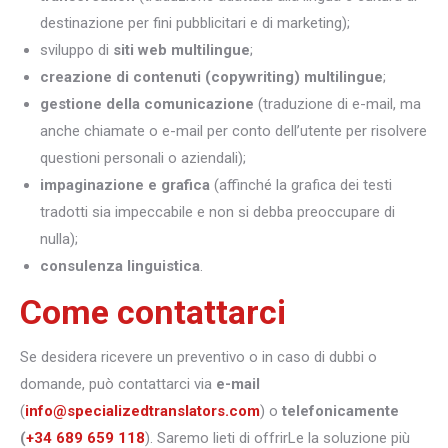
destinazione per fini pubblicitari e di marketing);
sviluppo di
siti web multilingue
;
creazione di contenuti (copywriting) multilingue
;
gestione della comunicazione
(traduzione di e-mail, ma
anche chiamate o e-mail per conto dell’utente per risolvere
questioni personali o aziendali);
impaginazione e grafica
(affinché la grafica dei testi
tradotti sia impeccabile e non si debba preoccupare di
nulla);
consulenza linguistica
.
Come contattarci
Se desidera ricevere un preventivo o in caso di dubbi o
domande, può contattarci via
e-mail
(
info@specializedtranslators.com
) o
telefonicamente
(
+34 689 659 118
). Saremo lieti di offrirLe la soluzione più