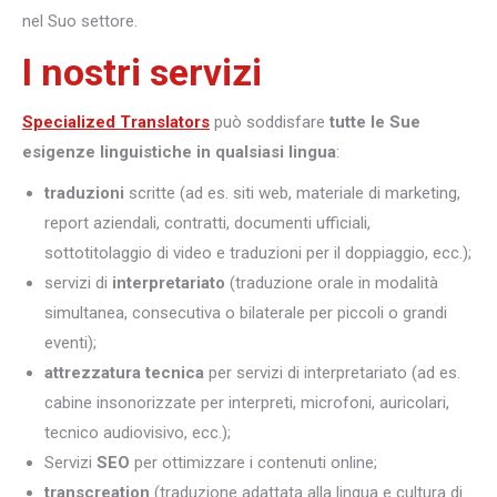
nel Suo settore.
I nostri servizi
Specialized Translators
può soddisfare
tutte le Sue
esigenze linguistiche in qualsiasi lingua
:
traduzioni
scritte (ad es. siti web, materiale di marketing,
report aziendali, contratti, documenti ufficiali,
sottotitolaggio di video e traduzioni per il doppiaggio, ecc.);
servizi di
interpretariato
(traduzione orale in modalità
simultanea, consecutiva o bilaterale per piccoli o grandi
eventi);
attrezzatura tecnica
per servizi di interpretariato (ad es.
cabine insonorizzate per interpreti, microfoni, auricolari,
tecnico audiovisivo, ecc.);
Servizi
SEO
per ottimizzare i contenuti online;
transcreation
(traduzione adattata alla lingua e cultura di