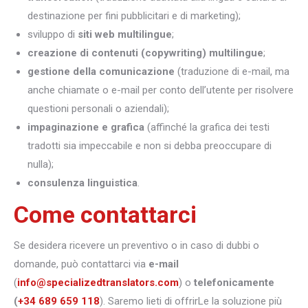
destinazione per fini pubblicitari e di marketing);
sviluppo di
siti web multilingue
;
creazione di contenuti (copywriting) multilingue
;
gestione della comunicazione
(traduzione di e-mail, ma
anche chiamate o e-mail per conto dell’utente per risolvere
questioni personali o aziendali);
impaginazione e grafica
(affinché la grafica dei testi
tradotti sia impeccabile e non si debba preoccupare di
nulla);
consulenza linguistica
.
Come contattarci
Se desidera ricevere un preventivo o in caso di dubbi o
domande, può contattarci via
e-mail
(
info@specializedtranslators.com
) o
telefonicamente
(
+34 689 659 118
). Saremo lieti di offrirLe la soluzione più