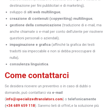
destinazione per fini pubblicitari e di marketing);
sviluppo di
siti web multilingue
;
creazione di contenuti (copywriting) multilingue
;
gestione della comunicazione
(traduzione di e-mail, ma
anche chiamate o e-mail per conto dell’utente per risolvere
questioni personali o aziendali);
impaginazione e grafica
(affinché la grafica dei testi
tradotti sia impeccabile e non si debba preoccupare di
nulla);
consulenza linguistica
.
Come contattarci
Se desidera ricevere un preventivo o in caso di dubbi o
domande, può contattarci via
e-mail
(
info@specializedtranslators.com
) o
telefonicamente
(
+34 689 659 118
). Saremo lieti di offrirLe la soluzione più