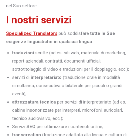
nel Suo settore.
I nostri servizi
Specialized Translators
può soddisfare
tutte le Sue
esigenze linguistiche in qualsiasi lingua
:
traduzioni
scritte (ad es. siti web, materiale di marketing,
report aziendali, contratti, documenti ufficiali,
sottotitolaggio di video e traduzioni per il doppiaggio, ecc.);
servizi di
interpretariato
(traduzione orale in modalità
simultanea, consecutiva o bilaterale per piccoli o grandi
eventi);
attrezzatura tecnica
per servizi di interpretariato (ad es.
cabine insonorizzate per interpreti, microfoni, auricolari,
tecnico audiovisivo, ecc.);
Servizi
SEO
per ottimizzare i contenuti online;
transcreation
(traduzione adattata alla lingua e cultura di