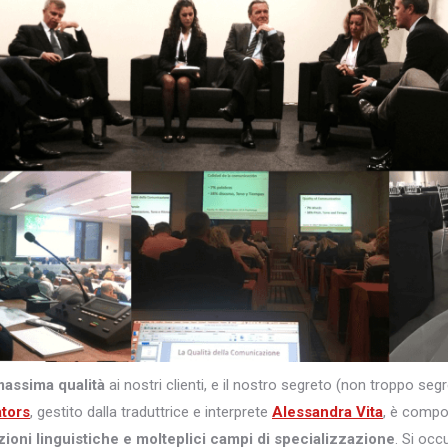
massima qualità
ai nostri clienti, e il nostro segreto (non troppo s
ators
, gestito dalla traduttrice e interprete
Alessandra Vita
, è comp
zioni linguistiche e molteplici campi di specializzazione
. Si occ