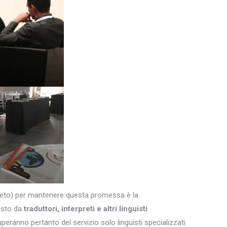
egreto) per mantenere questa promessa è la
osto da
traduttori, interpreti e altri
linguisti
uperanno pertanto del servizio solo linguisti specializzati