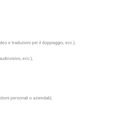
ideo e traduzioni per il doppiaggio, ecc.);
audiovisivo, ecc.);
ioni personali o aziendali);