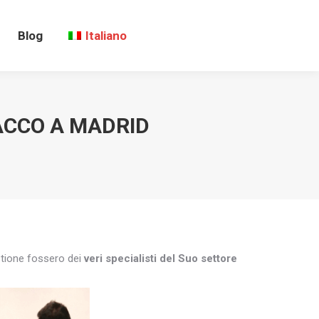
Blog
Italiano
ACCO A MADRID
estione fossero dei
veri specialisti del Suo settore