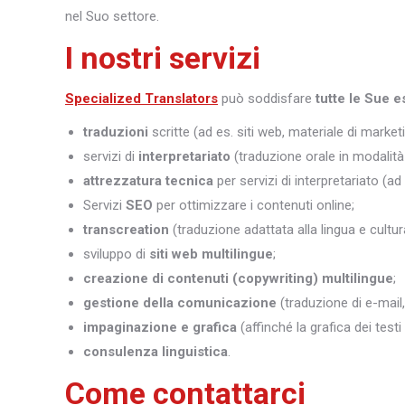
nel Suo settore.
I nostri servizi
Specialized Translators
può soddisfare
tutte le Sue e
traduzioni
scritte (ad es. siti web, materiale di marketi
servizi di
interpretariato
(traduzione orale in modalità 
attrezzatura tecnica
per servizi di interpretariato (ad
Servizi
SEO
per ottimizzare i contenuti online;
transcreation
(traduzione adattata alla lingua e cultura
sviluppo di
siti web multilingue
;
creazione di contenuti (copywriting) multilingue
;
gestione della comunicazione
(traduzione di e-mail,
impaginazione e grafica
(affinché la grafica dei test
consulenza linguistica
.
Come contattarci