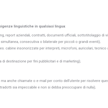
sigenze linguistiche in qualsiasi lingua
:
ng, report aziendali, contratti, documenti ufficiali, sottotitolaggio di v
simultanea, consecutiva o bilaterale per piccoli o grandi eventi);
 es. cabine insonorizzate per interpreti, microfoni, auricolari, tecnico 
 di destinazione per fini pubblicitari e di marketing);
 ma anche chiamate o e-mail per conto dell’utente per risolvere quest
i tradotti sia impeccabile e non si debba preoccupare di nulla);