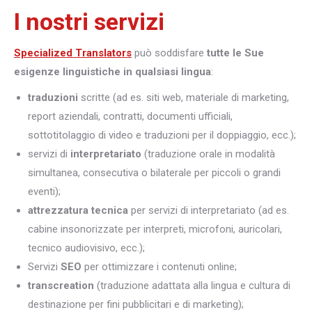
I nostri servizi
Specialized Translators
può soddisfare
tutte le Sue
esigenze linguistiche in qualsiasi lingua
:
traduzioni
scritte (ad es. siti web, materiale di marketing,
report aziendali, contratti, documenti ufficiali,
sottotitolaggio di video e traduzioni per il doppiaggio, ecc.);
servizi di
interpretariato
(traduzione orale in modalità
simultanea, consecutiva o bilaterale per piccoli o grandi
eventi);
attrezzatura tecnica
per servizi di interpretariato (ad es.
cabine insonorizzate per interpreti, microfoni, auricolari,
tecnico audiovisivo, ecc.);
Servizi
SEO
per ottimizzare i contenuti online;
transcreation
(traduzione adattata alla lingua e cultura di
destinazione per fini pubblicitari e di marketing);