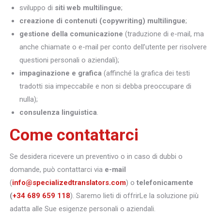
sviluppo di
siti web multilingue
;
creazione di contenuti (copywriting) multilingue
;
gestione della comunicazione
(traduzione di e-mail, ma
anche chiamate o e-mail per conto dell’utente per risolvere
questioni personali o aziendali);
impaginazione e grafica
(affinché la grafica dei testi
tradotti sia impeccabile e non si debba preoccupare di
nulla);
consulenza linguistica
.
Come contattarci
Se desidera ricevere un preventivo o in caso di dubbi o
domande, può contattarci via
e-mail
(
info@specializedtranslators.com
) o
telefonicamente
(
+34 689 659 118
). Saremo lieti di offrirLe la soluzione più
adatta alle Sue esigenze personali o aziendali.