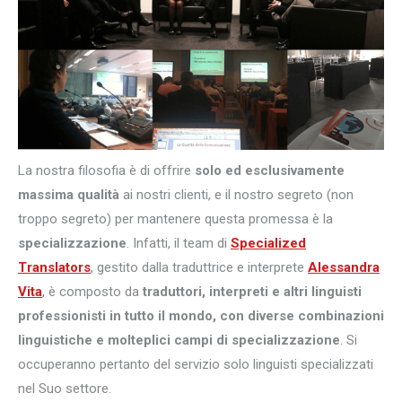
La nostra filosofia è di offrire
solo ed esclusivamente
massima qualità
ai nostri clienti, e il nostro segreto (non
troppo segreto) per mantenere questa promessa è la
specializzazione
. Infatti, il team di
Specialized
Translators
, gestito dalla traduttrice e interprete
Alessandra
Vita
, è composto da
traduttori, interpreti e altri
linguisti
professionisti in tutto il mondo, con diverse combinazioni
linguistiche e molteplici campi di specializzazione
. Si
occuperanno pertanto del servizio solo linguisti specializzati
nel Suo settore.