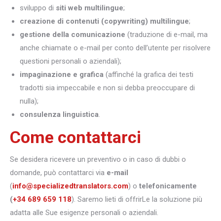
sviluppo di
siti web multilingue
;
creazione di contenuti (copywriting) multilingue
;
gestione della comunicazione
(traduzione di e-mail, ma
anche chiamate o e-mail per conto dell’utente per risolvere
questioni personali o aziendali);
impaginazione e grafica
(affinché la grafica dei testi
tradotti sia impeccabile e non si debba preoccupare di
nulla);
consulenza linguistica
.
Come contattarci
Se desidera ricevere un preventivo o in caso di dubbi o
domande, può contattarci via
e-mail
(
info@specializedtranslators.com
) o
telefonicamente
(
+34 689 659 118
). Saremo lieti di offrirLe la soluzione più
adatta alle Sue esigenze personali o aziendali.