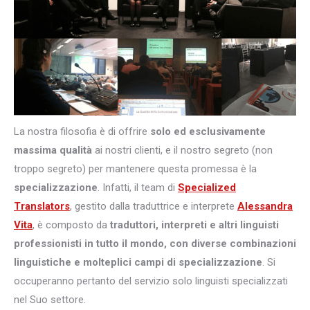
La nostra filosofia è di offrire
solo ed esclusivamente
massima qualità
ai nostri clienti, e il nostro segreto (non
troppo segreto) per mantenere questa promessa è la
specializzazione
. Infatti, il team di
Specialized
Translators
, gestito dalla traduttrice e interprete
Alessandra
Vita
, è composto da
traduttori, interpreti e altri
linguisti
professionisti in tutto il mondo, con diverse combinazioni
linguistiche e molteplici campi di specializzazione
. Si
occuperanno pertanto del servizio solo linguisti specializzati
nel Suo settore.