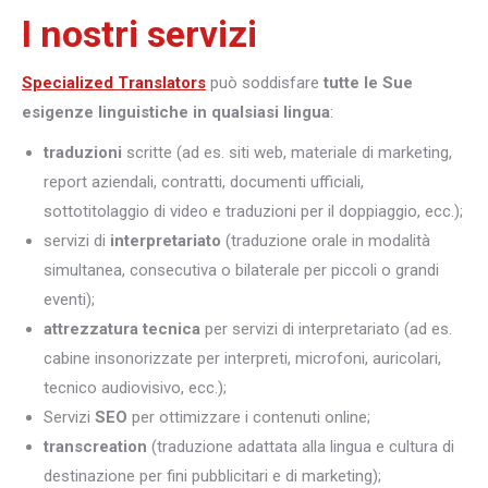
I nostri servizi
Specialized Translators
può soddisfare
tutte le Sue
esigenze linguistiche in qualsiasi lingua
:
traduzioni
scritte (ad es. siti web, materiale di marketing,
report aziendali, contratti, documenti ufficiali,
sottotitolaggio di video e traduzioni per il doppiaggio, ecc.);
servizi di
interpretariato
(traduzione orale in modalità
simultanea, consecutiva o bilaterale per piccoli o grandi
eventi);
attrezzatura tecnica
per servizi di interpretariato (ad es.
cabine insonorizzate per interpreti, microfoni, auricolari,
tecnico audiovisivo, ecc.);
Servizi
SEO
per ottimizzare i contenuti online;
transcreation
(traduzione adattata alla lingua e cultura di
destinazione per fini pubblicitari e di marketing);