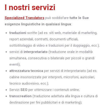
I nostri servizi
Specialized Translators
può soddisfare
tutte le Sue
esigenze linguistiche in qualsiasi lingua
:
traduzioni
scritte (ad es. siti web, materiale di marketing,
report aziendali, contratti, documenti ufficiali,
sottotitolaggio di video e traduzioni per il doppiaggio, ecc.);
servizi di
interpretariato
(traduzione orale in modalità
simultanea, consecutiva o bilaterale per piccoli o grandi
eventi);
attrezzatura tecnica
per servizi di interpretariato (ad es.
cabine insonorizzate per interpreti, microfoni, auricolari,
tecnico audiovisivo, ecc.);
Servizi
SEO
per ottimizzare i contenuti online;
transcreation
(traduzione adattata alla lingua e cultura di
destinazione per fini pubblicitari e di marketing);