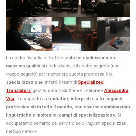
La nostra filosofia è di offrire
solo ed esclusivamente
massima qualità
ai nostri clienti, e il nostro segreto (non
troppo segreto) per mantenere questa promessa è la
specializzazione
. Infatti, il team di
Specialized
Translators
, gestito dalla traduttrice e interprete
Alessandra
Vita
, è composto da
traduttori, interpreti e altri
linguisti
professionisti in tutto il mondo, con diverse combinazioni
linguistiche e molteplici campi di specializzazione
. Si
occuperanno pertanto del servizio solo linguisti specializzati
nel Suo settore.