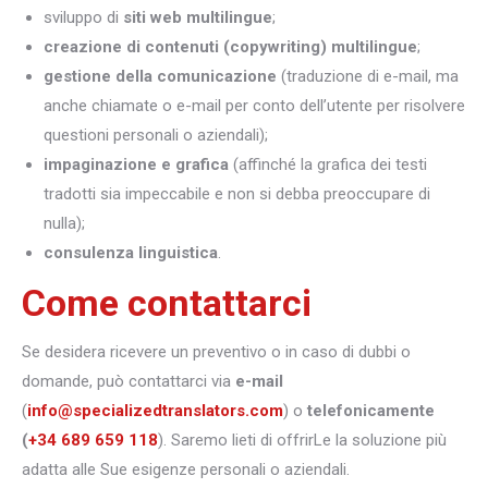
sviluppo di
siti web multilingue
;
creazione di contenuti (copywriting) multilingue
;
gestione della comunicazione
(traduzione di e-mail, ma
anche chiamate o e-mail per conto dell’utente per risolvere
questioni personali o aziendali);
impaginazione e grafica
(affinché la grafica dei testi
tradotti sia impeccabile e non si debba preoccupare di
nulla);
consulenza linguistica
.
Come contattarci
Se desidera ricevere un preventivo o in caso di dubbi o
domande, può contattarci via
e-mail
(
info@specializedtranslators.com
) o
telefonicamente
(
+34 689 659 118
). Saremo lieti di offrirLe la soluzione più
adatta alle Sue esigenze personali o aziendali.