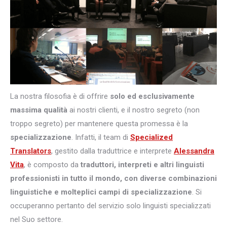
La nostra filosofia è di offrire
solo ed esclusivamente
massima qualità
ai nostri clienti, e il nostro segreto (non
troppo segreto) per mantenere questa promessa è la
specializzazione
. Infatti, il team di
Specialized
Translators
, gestito dalla traduttrice e interprete
Alessandra
Vita
, è composto da
traduttori, interpreti e altri
linguisti
professionisti in tutto il mondo, con diverse combinazioni
linguistiche e molteplici campi di specializzazione
. Si
occuperanno pertanto del servizio solo linguisti specializzati
nel Suo settore.