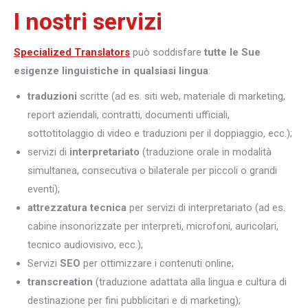
I nostri servizi
Specialized Translators
può soddisfare
tutte le Sue
esigenze linguistiche in qualsiasi lingua
:
traduzioni
scritte (ad es. siti web, materiale di marketing,
report aziendali, contratti, documenti ufficiali,
sottotitolaggio di video e traduzioni per il doppiaggio, ecc.);
servizi di
interpretariato
(traduzione orale in modalità
simultanea, consecutiva o bilaterale per piccoli o grandi
eventi);
attrezzatura tecnica
per servizi di interpretariato (ad es.
cabine insonorizzate per interpreti, microfoni, auricolari,
tecnico audiovisivo, ecc.);
Servizi
SEO
per ottimizzare i contenuti online;
transcreation
(traduzione adattata alla lingua e cultura di
destinazione per fini pubblicitari e di marketing);