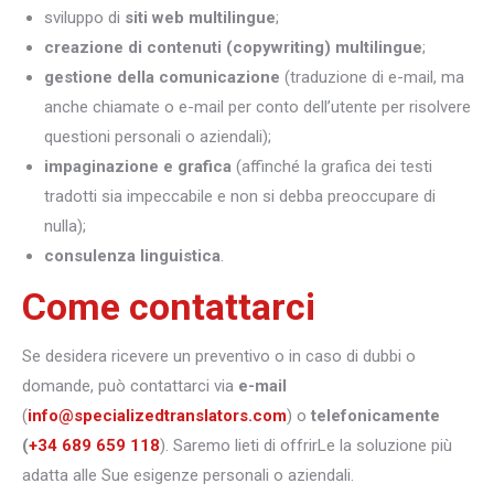
sviluppo di
siti web multilingue
;
creazione di contenuti (copywriting) multilingue
;
gestione della comunicazione
(traduzione di e-mail, ma
anche chiamate o e-mail per conto dell’utente per risolvere
questioni personali o aziendali);
impaginazione e grafica
(affinché la grafica dei testi
tradotti sia impeccabile e non si debba preoccupare di
nulla);
consulenza linguistica
.
Come contattarci
Se desidera ricevere un preventivo o in caso di dubbi o
domande, può contattarci via
e-mail
(
info@specializedtranslators.com
) o
telefonicamente
(
+34 689 659 118
). Saremo lieti di offrirLe la soluzione più
adatta alle Sue esigenze personali o aziendali.