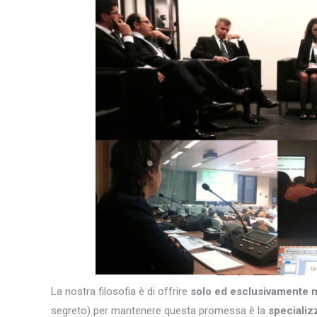
La nostra filosofia è di offrire
solo ed esclusivamente 
segreto) per mantenere questa promessa è la
specializ