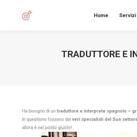
Home
Servizi
TRADUTTORE E I
Ha bisogno di un
traduttore e interprete spagnolo – g
in questione fossero dei
veri specialisti del Suo settor
allora è nel posto giusto!