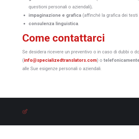
questioni personali o aziendali);
impaginazione e grafica
(affinché la grafica dei test
consulenza linguistica
.
Come contattarci
Se desidera ricevere un preventivo o in caso di dubbi o 
(
info@specializedtranslators.com
) o
telefonicament
alle Sue esigenze personali o aziendali.