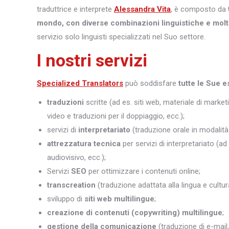
traduttrice e interprete
Alessandra Vita
, è composto da
mondo, con diverse combinazioni linguistiche e molt
servizio solo linguisti specializzati nel Suo settore.
I nostri servizi
Specialized Translators
può soddisfare
tutte le Sue e
traduzioni
scritte (ad es. siti web, materiale di marketi
video e traduzioni per il doppiaggio, ecc.);
servizi di
interpretariato
(traduzione orale in modalità 
attrezzatura tecnica
per servizi di interpretariato (ad
audiovisivo, ecc.);
Servizi
SEO
per ottimizzare i contenuti online;
transcreation
(traduzione adattata alla lingua e cultura
sviluppo di
siti web multilingue
;
creazione di contenuti (copywriting) multilingue
;
gestione della comunicazione
(traduzione di e-mail