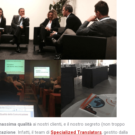
massima qualità
ai nostri clienti, e il nostro segreto (non troppo
zazione
. Infatti, il team di
Specialized Translators
, gestito dalla