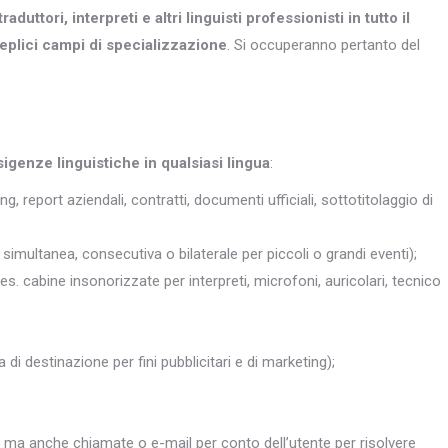
traduttori, interpreti e altri
linguisti professionisti in tutto il
eplici campi di specializzazione
. Si occuperanno pertanto del
sigenze linguistiche in qualsiasi lingua
:
ng, report aziendali, contratti, documenti ufficiali, sottotitolaggio di
simultanea, consecutiva o bilaterale per piccoli o grandi eventi);
 es. cabine insonorizzate per interpreti, microfoni, auricolari, tecnico
 di destinazione per fini pubblicitari e di marketing);
, ma anche chiamate o e-mail per conto dell’utente per risolvere