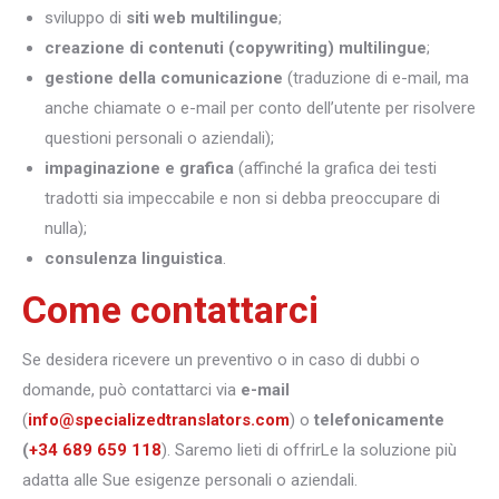
sviluppo di
siti web multilingue
;
creazione di contenuti (copywriting) multilingue
;
gestione della comunicazione
(traduzione di e-mail, ma
anche chiamate o e-mail per conto dell’utente per risolvere
questioni personali o aziendali);
impaginazione e grafica
(affinché la grafica dei testi
tradotti sia impeccabile e non si debba preoccupare di
nulla);
consulenza linguistica
.
Come contattarci
Se desidera ricevere un preventivo o in caso di dubbi o
domande, può contattarci via
e-mail
(
info@specializedtranslators.com
) o
telefonicamente
(
+34 689 659 118
). Saremo lieti di offrirLe la soluzione più
adatta alle Sue esigenze personali o aziendali.