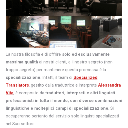
La nostra filosofia è di offrire
solo ed esclusivamente
massima qualità
ai nostri clienti, e il nostro segreto (non
troppo segreto) per mantenere questa promessa è la
specializzazione
. Infatti, il team di
Specialized
Translators
, gestito dalla traduttrice e interprete
Alessandra
Vita
, è composto da
traduttori, interpreti e altri
linguisti
professionisti in tutto il mondo, con diverse combinazioni
linguistiche e molteplici campi di specializzazione
. Si
occuperanno pertanto del servizio solo linguisti specializzati
nel Suo settore.