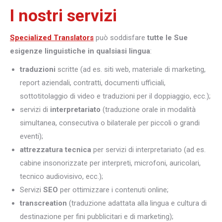
I nostri servizi
Specialized Translators
può soddisfare
tutte le Sue
esigenze linguistiche in qualsiasi lingua
:
traduzioni
scritte (ad es. siti web, materiale di marketing,
report aziendali, contratti, documenti ufficiali,
sottotitolaggio di video e traduzioni per il doppiaggio, ecc.);
servizi di
interpretariato
(traduzione orale in modalità
simultanea, consecutiva o bilaterale per piccoli o grandi
eventi);
attrezzatura tecnica
per servizi di interpretariato (ad es.
cabine insonorizzate per interpreti, microfoni, auricolari,
tecnico audiovisivo, ecc.);
Servizi
SEO
per ottimizzare i contenuti online;
transcreation
(traduzione adattata alla lingua e cultura di
destinazione per fini pubblicitari e di marketing);