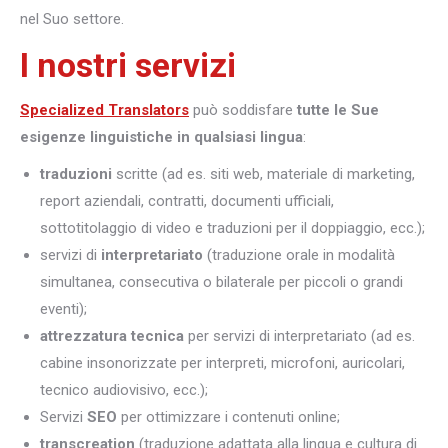
nel Suo settore.
I nostri servizi
Specialized Translators
può soddisfare
tutte le Sue
esigenze linguistiche in qualsiasi lingua
:
traduzioni
scritte (ad es. siti web, materiale di marketing,
report aziendali, contratti, documenti ufficiali,
sottotitolaggio di video e traduzioni per il doppiaggio, ecc.);
servizi di
interpretariato
(traduzione orale in modalità
simultanea, consecutiva o bilaterale per piccoli o grandi
eventi);
attrezzatura tecnica
per servizi di interpretariato (ad es.
cabine insonorizzate per interpreti, microfoni, auricolari,
tecnico audiovisivo, ecc.);
Servizi
SEO
per ottimizzare i contenuti online;
transcreation
(traduzione adattata alla lingua e cultura di