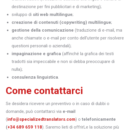
destinazione per fini pubblicitari e di marketing);
sviluppo di
siti web multilingue
;
creazione di contenuti (copywriting) multilingue
;
gestione della comunicazione
(traduzione di e-mail, ma
anche chiamate o e-mail per conto dell’utente per risolvere
questioni personali o aziendali);
impaginazione e grafica
(affinché la grafica dei testi
tradotti sia impeccabile e non si debba preoccupare di
nulla);
consulenza linguistica
.
Come contattarci
Se desidera ricevere un preventivo o in caso di dubbi o
domande, può contattarci via
e-mail
(
info@specializedtranslators.com
) o
telefonicamente
(
+34 689 659 118
). Saremo lieti di offrirLe la soluzione più