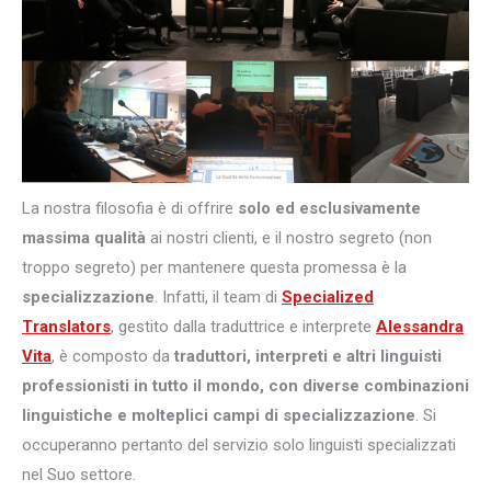
La nostra filosofia è di offrire
solo ed esclusivamente
massima qualità
ai nostri clienti, e il nostro segreto (non
troppo segreto) per mantenere questa promessa è la
specializzazione
. Infatti, il team di
Specialized
Translators
, gestito dalla traduttrice e interprete
Alessandra
Vita
, è composto da
traduttori, interpreti e altri
linguisti
professionisti in tutto il mondo, con diverse combinazioni
linguistiche e molteplici campi di specializzazione
. Si
occuperanno pertanto del servizio solo linguisti specializzati
nel Suo settore.