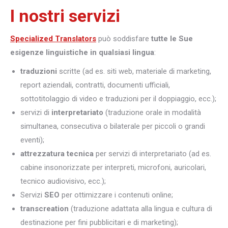
I nostri servizi
Specialized Translators
può soddisfare
tutte le Sue
esigenze linguistiche in qualsiasi lingua
:
traduzioni
scritte (ad es. siti web, materiale di marketing,
report aziendali, contratti, documenti ufficiali,
sottotitolaggio di video e traduzioni per il doppiaggio, ecc.);
servizi di
interpretariato
(traduzione orale in modalità
simultanea, consecutiva o bilaterale per piccoli o grandi
eventi);
attrezzatura tecnica
per servizi di interpretariato (ad es.
cabine insonorizzate per interpreti, microfoni, auricolari,
tecnico audiovisivo, ecc.);
Servizi
SEO
per ottimizzare i contenuti online;
transcreation
(traduzione adattata alla lingua e cultura di
destinazione per fini pubblicitari e di marketing);