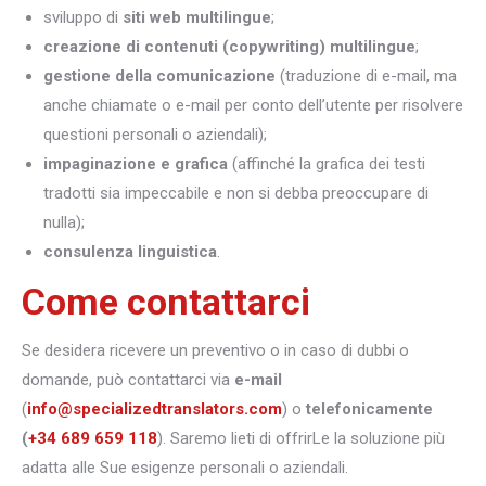
sviluppo di
siti web multilingue
;
creazione di contenuti (copywriting) multilingue
;
gestione della comunicazione
(traduzione di e-mail, ma
anche chiamate o e-mail per conto dell’utente per risolvere
questioni personali o aziendali);
impaginazione e grafica
(affinché la grafica dei testi
tradotti sia impeccabile e non si debba preoccupare di
nulla);
consulenza linguistica
.
Come contattarci
Se desidera ricevere un preventivo o in caso di dubbi o
domande, può contattarci via
e-mail
(
info@specializedtranslators.com
) o
telefonicamente
(
+34 689 659 118
). Saremo lieti di offrirLe la soluzione più
adatta alle Sue esigenze personali o aziendali.