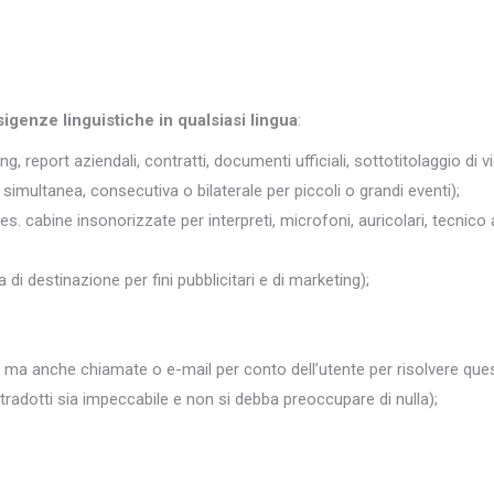
sigenze linguistiche in qualsiasi lingua
:
ng, report aziendali, contratti, documenti ufficiali, sottotitolaggio di v
simultanea, consecutiva o bilaterale per piccoli o grandi eventi);
 es. cabine insonorizzate per interpreti, microfoni, auricolari, tecnico 
 di destinazione per fini pubblicitari e di marketing);
 ma anche chiamate o e-mail per conto dell’utente per risolvere quest
i tradotti sia impeccabile e non si debba preoccupare di nulla);