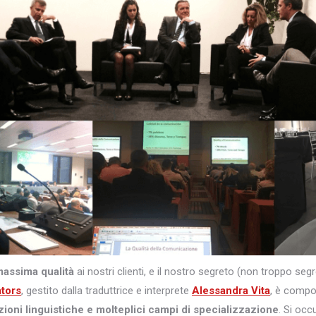
massima qualità
ai nostri clienti, e il nostro segreto (non troppo s
ators
, gestito dalla traduttrice e interprete
Alessandra Vita
, è comp
zioni linguistiche e molteplici campi di specializzazione
. Si occ