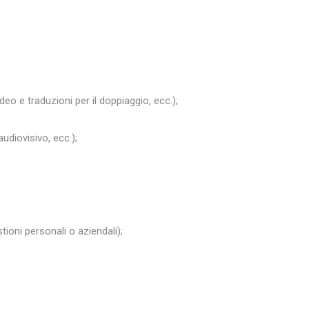
ideo e traduzioni per il doppiaggio, ecc.);
audiovisivo, ecc.);
ioni personali o aziendali);