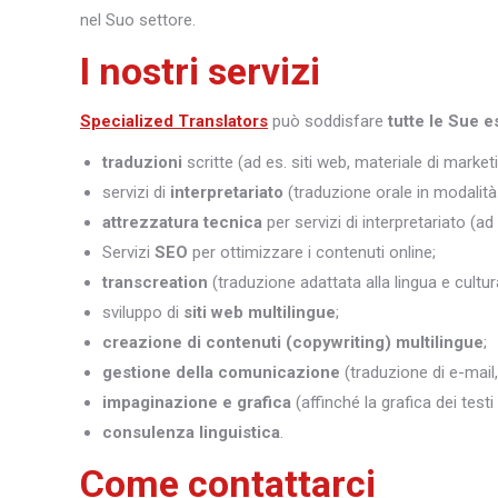
nel Suo settore.
I nostri servizi
Specialized Translators
può soddisfare
tutte le Sue e
traduzioni
scritte (ad es. siti web, materiale di marketi
servizi di
interpretariato
(traduzione orale in modalità 
attrezzatura tecnica
per servizi di interpretariato (ad
Servizi
SEO
per ottimizzare i contenuti online;
transcreation
(traduzione adattata alla lingua e cultura
sviluppo di
siti web multilingue
;
creazione di contenuti (copywriting) multilingue
;
gestione della comunicazione
(traduzione di e-mail,
impaginazione e grafica
(affinché la grafica dei test
consulenza linguistica
.
Come contattarci