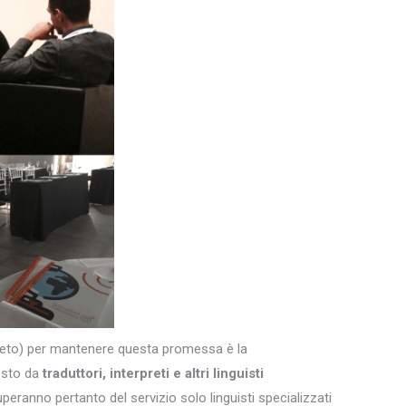
egreto) per mantenere questa promessa è la
osto da
traduttori, interpreti e altri
linguisti
uperanno pertanto del servizio solo linguisti specializzati