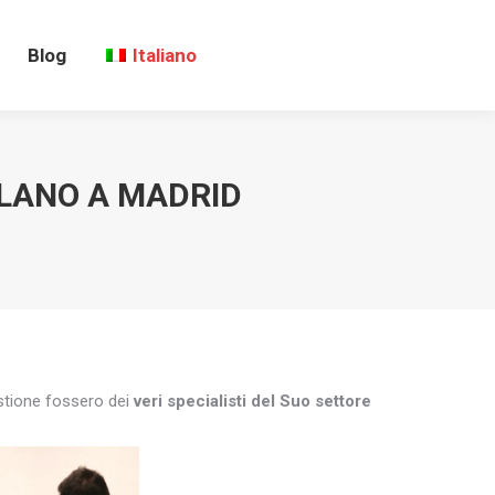
Blog
Italiano
LANO A MADRID
uestione fossero dei
veri specialisti del Suo settore