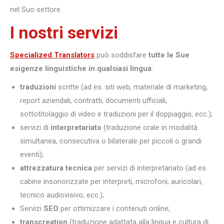
nel Suo settore.
I nostri servizi
Specialized Translators
può soddisfare
tutte le Sue
esigenze linguistiche in qualsiasi lingua
:
traduzioni
scritte (ad es. siti web, materiale di marketing,
report aziendali, contratti, documenti ufficiali,
sottotitolaggio di video e traduzioni per il doppiaggio, ecc.);
servizi di
interpretariato
(traduzione orale in modalità
simultanea, consecutiva o bilaterale per piccoli o grandi
eventi);
attrezzatura tecnica
per servizi di interpretariato (ad es.
cabine insonorizzate per interpreti, microfoni, auricolari,
tecnico audiovisivo, ecc.);
Servizi
SEO
per ottimizzare i contenuti online;
transcreation
(traduzione adattata alla lingua e cultura di