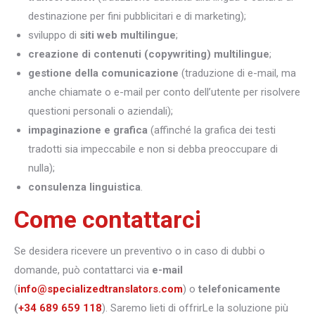
destinazione per fini pubblicitari e di marketing);
sviluppo di
siti web multilingue
;
creazione di contenuti (copywriting) multilingue
;
gestione della comunicazione
(traduzione di e-mail, ma
anche chiamate o e-mail per conto dell’utente per risolvere
questioni personali o aziendali);
impaginazione e grafica
(affinché la grafica dei testi
tradotti sia impeccabile e non si debba preoccupare di
nulla);
consulenza linguistica
.
Come contattarci
Se desidera ricevere un preventivo o in caso di dubbi o
domande, può contattarci via
e-mail
(
info@specializedtranslators.com
) o
telefonicamente
(
+34 689 659 118
). Saremo lieti di offrirLe la soluzione più