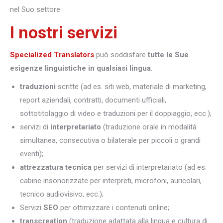
nel Suo settore.
I nostri servizi
Specialized Translators
può soddisfare
tutte le Sue
esigenze linguistiche in qualsiasi lingua
:
traduzioni
scritte (ad es. siti web, materiale di marketing,
report aziendali, contratti, documenti ufficiali,
sottotitolaggio di video e traduzioni per il doppiaggio, ecc.);
servizi di
interpretariato
(traduzione orale in modalità
simultanea, consecutiva o bilaterale per piccoli o grandi
eventi);
attrezzatura tecnica
per servizi di interpretariato (ad es.
cabine insonorizzate per interpreti, microfoni, auricolari,
tecnico audiovisivo, ecc.);
Servizi
SEO
per ottimizzare i contenuti online;
transcreation
(traduzione adattata alla lingua e cultura di