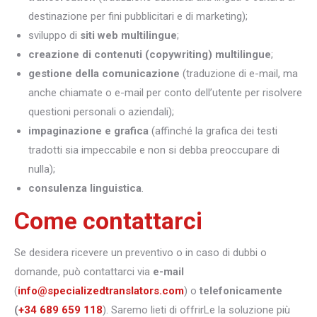
destinazione per fini pubblicitari e di marketing);
sviluppo di
siti web multilingue
;
creazione di contenuti (copywriting) multilingue
;
gestione della comunicazione
(traduzione di e-mail, ma
anche chiamate o e-mail per conto dell’utente per risolvere
questioni personali o aziendali);
impaginazione e grafica
(affinché la grafica dei testi
tradotti sia impeccabile e non si debba preoccupare di
nulla);
consulenza linguistica
.
Come contattarci
Se desidera ricevere un preventivo o in caso di dubbi o
domande, può contattarci via
e-mail
(
info@specializedtranslators.com
) o
telefonicamente
(
+34 689 659 118
). Saremo lieti di offrirLe la soluzione più