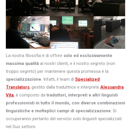
La nostra filosofia è di offrire
solo ed esclusivamente
massima qualità
ai nostri clienti, e il nostro segreto (non
troppo segreto) per mantenere questa promessa è la
specializzazione
. Infatti, il team di
Specialized
Translators
, gestito dalla traduttrice e interprete
Alessandra
Vita
, è composto da
traduttori, interpreti e altri
linguisti
professionisti in tutto il mondo, con diverse combinazioni
linguistiche e molteplici campi di specializzazione
. Si
occuperanno pertanto del servizio solo linguisti specializzati
nel Suo settore.