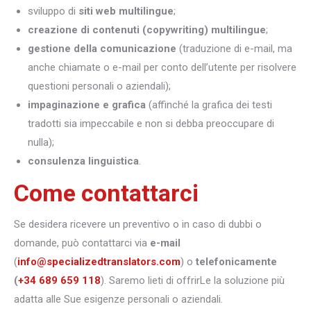
sviluppo di
siti web multilingue
;
creazione di contenuti (copywriting) multilingue
;
gestione della comunicazione
(traduzione di e-mail, ma
anche chiamate o e-mail per conto dell’utente per risolvere
questioni personali o aziendali);
impaginazione e grafica
(affinché la grafica dei testi
tradotti sia impeccabile e non si debba preoccupare di
nulla);
consulenza linguistica
.
Come contattarci
Se desidera ricevere un preventivo o in caso di dubbi o
domande, può contattarci via
e-mail
(
info@specializedtranslators.com
) o
telefonicamente
(
+34 689 659 118
). Saremo lieti di offrirLe la soluzione più
adatta alle Sue esigenze personali o aziendali.