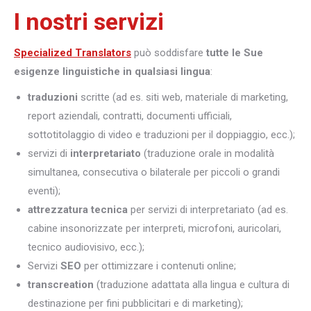
I nostri servizi
Specialized Translators
può soddisfare
tutte le Sue
esigenze linguistiche in qualsiasi lingua
:
traduzioni
scritte (ad es. siti web, materiale di marketing,
report aziendali, contratti, documenti ufficiali,
sottotitolaggio di video e traduzioni per il doppiaggio, ecc.);
servizi di
interpretariato
(traduzione orale in modalità
simultanea, consecutiva o bilaterale per piccoli o grandi
eventi);
attrezzatura tecnica
per servizi di interpretariato (ad es.
cabine insonorizzate per interpreti, microfoni, auricolari,
tecnico audiovisivo, ecc.);
Servizi
SEO
per ottimizzare i contenuti online;
transcreation
(traduzione adattata alla lingua e cultura di
destinazione per fini pubblicitari e di marketing);