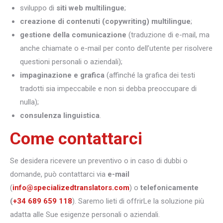
sviluppo di
siti web multilingue
;
creazione di contenuti (copywriting) multilingue
;
gestione della comunicazione
(traduzione di e-mail, ma
anche chiamate o e-mail per conto dell’utente per risolvere
questioni personali o aziendali);
impaginazione e grafica
(affinché la grafica dei testi
tradotti sia impeccabile e non si debba preoccupare di
nulla);
consulenza linguistica
.
Come contattarci
Se desidera ricevere un preventivo o in caso di dubbi o
domande, può contattarci via
e-mail
(
info@specializedtranslators.com
) o
telefonicamente
(
+34 689 659 118
). Saremo lieti di offrirLe la soluzione più
adatta alle Sue esigenze personali o aziendali.