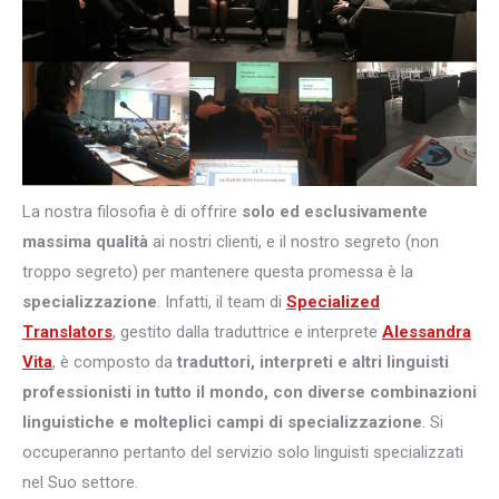
La nostra filosofia è di offrire
solo ed esclusivamente
massima qualità
ai nostri clienti, e il nostro segreto (non
troppo segreto) per mantenere questa promessa è la
specializzazione
. Infatti, il team di
Specialized
Translators
, gestito dalla traduttrice e interprete
Alessandra
Vita
, è composto da
traduttori, interpreti e altri
linguisti
professionisti in tutto il mondo, con diverse combinazioni
linguistiche e molteplici campi di specializzazione
. Si
occuperanno pertanto del servizio solo linguisti specializzati
nel Suo settore.