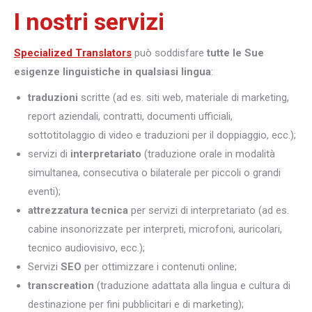
I nostri servizi
Specialized Translators
può soddisfare
tutte le Sue
esigenze linguistiche in qualsiasi lingua
:
traduzioni
scritte (ad es. siti web, materiale di marketing,
report aziendali, contratti, documenti ufficiali,
sottotitolaggio di video e traduzioni per il doppiaggio, ecc.);
servizi di
interpretariato
(traduzione orale in modalità
simultanea, consecutiva o bilaterale per piccoli o grandi
eventi);
attrezzatura tecnica
per servizi di interpretariato (ad es.
cabine insonorizzate per interpreti, microfoni, auricolari,
tecnico audiovisivo, ecc.);
Servizi
SEO
per ottimizzare i contenuti online;
transcreation
(traduzione adattata alla lingua e cultura di
destinazione per fini pubblicitari e di marketing);