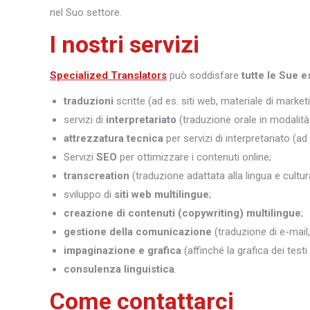
nel Suo settore.
I nostri servizi
Specialized Translators
può soddisfare
tutte le Sue e
traduzioni
scritte (ad es. siti web, materiale di marketi
servizi di
interpretariato
(traduzione orale in modalità 
attrezzatura tecnica
per servizi di interpretariato (ad
Servizi
SEO
per ottimizzare i contenuti online;
transcreation
(traduzione adattata alla lingua e cultura
sviluppo di
siti web multilingue
;
creazione di contenuti (copywriting) multilingue
;
gestione della comunicazione
(traduzione di e-mail,
impaginazione e grafica
(affinché la grafica dei test
consulenza linguistica
.
Come contattarci