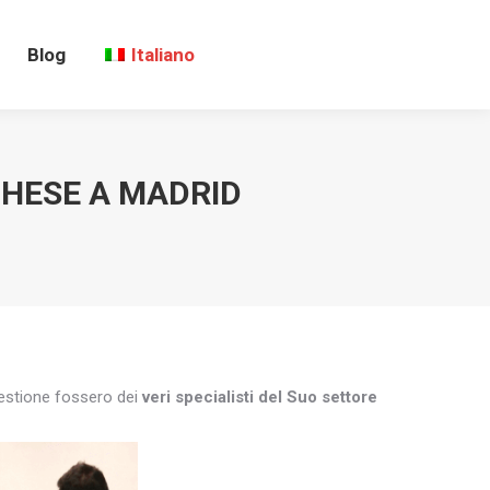
Blog
Italiano
GHESE A MADRID
questione fossero dei
veri specialisti del Suo settore