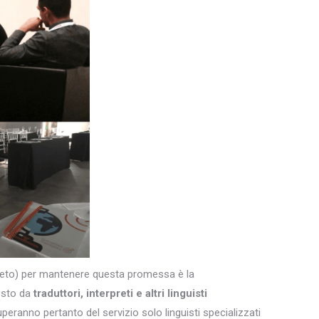
egreto) per mantenere questa promessa è la
osto da
traduttori, interpreti e altri
linguisti
uperanno pertanto del servizio solo linguisti specializzati