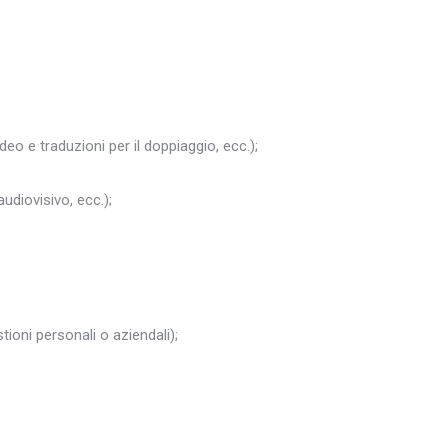
ideo e traduzioni per il doppiaggio, ecc.);
audiovisivo, ecc.);
ioni personali o aziendali);