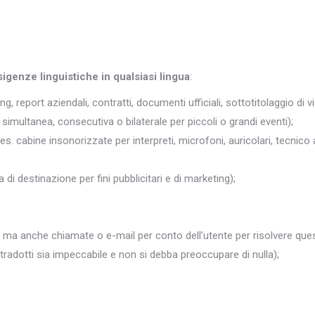
sigenze linguistiche in qualsiasi lingua
:
ng, report aziendali, contratti, documenti ufficiali, sottotitolaggio di v
simultanea, consecutiva o bilaterale per piccoli o grandi eventi);
 es. cabine insonorizzate per interpreti, microfoni, auricolari, tecnico 
 di destinazione per fini pubblicitari e di marketing);
 ma anche chiamate o e-mail per conto dell’utente per risolvere quest
i tradotti sia impeccabile e non si debba preoccupare di nulla);