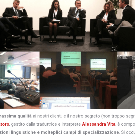
massima qualità
ai nostri clienti, e il nostro segreto (non troppo s
ators
, gestito dalla traduttrice e interprete
Alessandra Vita
, è comp
zioni linguistiche e molteplici campi di specializzazione
. Si occ