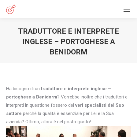
TRADUTTORE E INTERPRETE
INGLESE – PORTOGHESE A
BENIDORM
You are here:
Ha bisogno di un
traduttore e interprete inglese –
portoghese a Benidorm
? Vorrebbe inoltre che i traduttori e
interpreti in questione fossero dei
veri specialisti del Suo
settore
perché la qualità è essenziale per Lei e la Sua
azienda? Ottimo, allora è nel posto giusto!