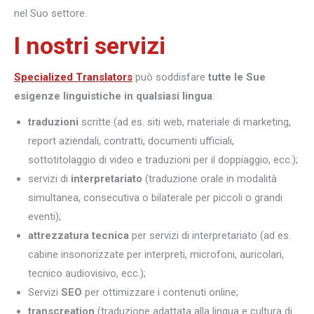
nel Suo settore.
I nostri servizi
Specialized Translators
può soddisfare
tutte le Sue
esigenze linguistiche in qualsiasi lingua
:
traduzioni
scritte (ad es. siti web, materiale di marketing,
report aziendali, contratti, documenti ufficiali,
sottotitolaggio di video e traduzioni per il doppiaggio, ecc.);
servizi di
interpretariato
(traduzione orale in modalità
simultanea, consecutiva o bilaterale per piccoli o grandi
eventi);
attrezzatura tecnica
per servizi di interpretariato (ad es.
cabine insonorizzate per interpreti, microfoni, auricolari,
tecnico audiovisivo, ecc.);
Servizi
SEO
per ottimizzare i contenuti online;
transcreation
(traduzione adattata alla lingua e cultura di