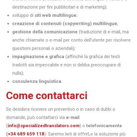
destinazione per fini pubblicitari e di marketing);
sviluppo di
siti web multilingue
;
creazione di contenuti (copywriting) multilingue
;
gestione della comunicazione
(traduzione di e-mail, ma
anche chiamate o e-mail per conto dell’utente per risolvere
questioni personali o aziendali);
impaginazione e grafica
(affinché la grafica dei testi
tradotti sia impeccabile e non si debba preoccupare di
nulla);
consulenza linguistica
.
Come contattarci
Se desidera ricevere un preventivo o in caso di dubbi o
domande, può contattarci via
e-mail
(
info@specializedtranslators.com
) o
telefonicamente
(
+34 689 659 118
). Saremo lieti di offrirLe la soluzione più