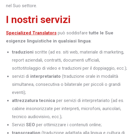
nel Suo settore.
I nostri servizi
Specialized Translators
può soddisfare
tutte le Sue
esigenze linguistiche in qualsiasi lingua
:
traduzioni
scritte (ad es. siti web, materiale di marketing,
report aziendali, contratti, documenti ufficiali,
sottotitolaggio di video e traduzioni per il doppiaggio, ecc.);
servizi di
interpretariato
(traduzione orale in modalità
simultanea, consecutiva o bilaterale per piccoli o grandi
eventi);
attrezzatura tecnica
per servizi di interpretariato (ad es.
cabine insonorizzate per interpreti, microfoni, auricolari,
tecnico audiovisivo, ecc.);
Servizi
SEO
per ottimizzare i contenuti online;
transcreation
(traduzione adattata alla lingua e cultura di