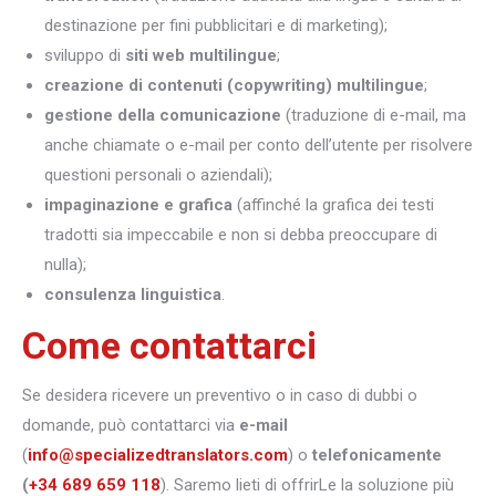
destinazione per fini pubblicitari e di marketing);
sviluppo di
siti web multilingue
;
creazione di contenuti (copywriting) multilingue
;
gestione della comunicazione
(traduzione di e-mail, ma
anche chiamate o e-mail per conto dell’utente per risolvere
questioni personali o aziendali);
impaginazione e grafica
(affinché la grafica dei testi
tradotti sia impeccabile e non si debba preoccupare di
nulla);
consulenza linguistica
.
Come contattarci
Se desidera ricevere un preventivo o in caso di dubbi o
domande, può contattarci via
e-mail
(
info@specializedtranslators.com
) o
telefonicamente
(
+34 689 659 118
). Saremo lieti di offrirLe la soluzione più