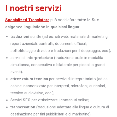
I nostri servizi
Specialized Translators
può soddisfare
tutte le Sue
esigenze linguistiche in qualsiasi lingua
:
traduzioni
scritte (ad es. siti web, materiale di marketing,
report aziendali, contratti, documenti ufficiali,
sottotitolaggio di video e traduzioni per il doppiaggio, ecc.);
servizi di
interpretariato
(traduzione orale in modalità
simultanea, consecutiva o bilaterale per piccoli o grandi
eventi);
attrezzatura tecnica
per servizi di interpretariato (ad es.
cabine insonorizzate per interpreti, microfoni, auricolari,
tecnico audiovisivo, ecc.);
Servizi
SEO
per ottimizzare i contenuti online;
transcreation
(traduzione adattata alla lingua e cultura di
destinazione per fini pubblicitari e di marketing);