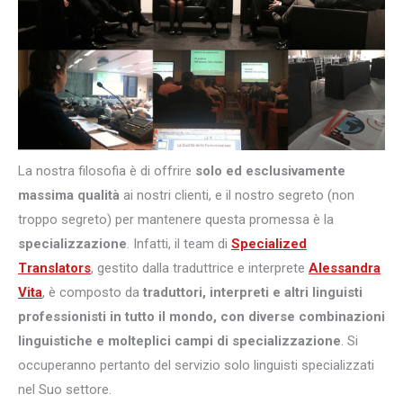
La nostra filosofia è di offrire
solo ed esclusivamente
massima qualità
ai nostri clienti, e il nostro segreto (non
troppo segreto) per mantenere questa promessa è la
specializzazione
. Infatti, il team di
Specialized
Translators
, gestito dalla traduttrice e interprete
Alessandra
Vita
, è composto da
traduttori, interpreti e altri
linguisti
professionisti in tutto il mondo, con diverse combinazioni
linguistiche e molteplici campi di specializzazione
. Si
occuperanno pertanto del servizio solo linguisti specializzati
nel Suo settore.