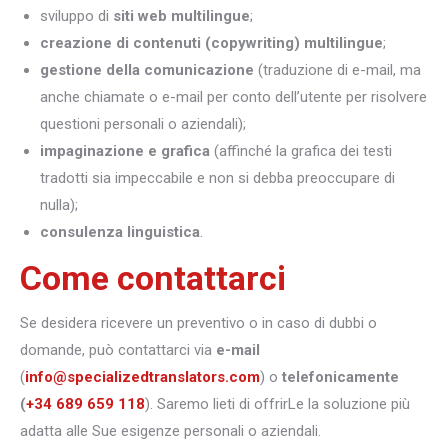
sviluppo di
siti web multilingue
;
creazione di contenuti (copywriting) multilingue
;
gestione della comunicazione
(traduzione di e-mail, ma
anche chiamate o e-mail per conto dell’utente per risolvere
questioni personali o aziendali);
impaginazione e grafica
(affinché la grafica dei testi
tradotti sia impeccabile e non si debba preoccupare di
nulla);
consulenza linguistica
.
Come contattarci
Se desidera ricevere un preventivo o in caso di dubbi o
domande, può contattarci via
e-mail
(
info@specializedtranslators.com
) o
telefonicamente
(
+34 689 659 118
). Saremo lieti di offrirLe la soluzione più
adatta alle Sue esigenze personali o aziendali.