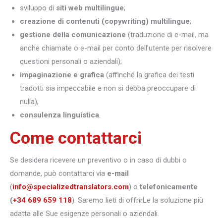
sviluppo di
siti web multilingue
;
creazione di contenuti (copywriting) multilingue
;
gestione della comunicazione
(traduzione di e-mail, ma
anche chiamate o e-mail per conto dell’utente per risolvere
questioni personali o aziendali);
impaginazione e grafica
(affinché la grafica dei testi
tradotti sia impeccabile e non si debba preoccupare di
nulla);
consulenza linguistica
.
Come contattarci
Se desidera ricevere un preventivo o in caso di dubbi o
domande, può contattarci via
e-mail
(
info@specializedtranslators.com
) o
telefonicamente
(
+34 689 659 118
). Saremo lieti di offrirLe la soluzione più
adatta alle Sue esigenze personali o aziendali.