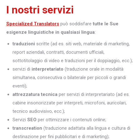
I nostri servizi
Specialized Translators
può soddisfare
tutte le Sue
esigenze linguistiche in qualsiasi lingua
:
traduzioni
scritte (ad es. siti web, materiale di marketing,
report aziendali, contratti, documenti ufficiali,
sottotitolaggio di video e traduzioni per il doppiaggio, ecc.);
servizi di
interpretariato
(traduzione orale in modalità
simultanea, consecutiva o bilaterale per piccoli o grandi
eventi);
attrezzatura tecnica
per servizi di interpretariato (ad es.
cabine insonorizzate per interpreti, microfoni, auricolari,
tecnico audiovisivo, ecc.);
Servizi
SEO
per ottimizzare i contenuti online;
transcreation
(traduzione adattata alla lingua e cultura di
destinazione per fini pubblicitari e di marketing);