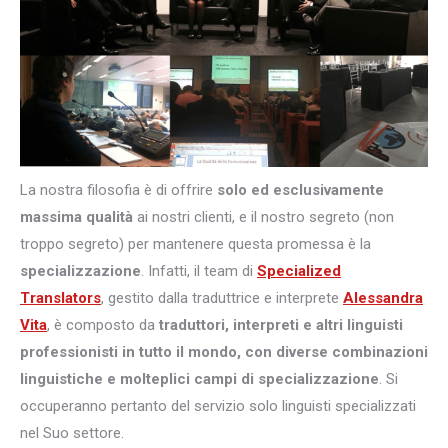
La nostra filosofia è di offrire
solo ed esclusivamente
massima qualità
ai nostri clienti, e il nostro segreto (non
troppo segreto) per mantenere questa promessa è la
specializzazione
. Infatti, il team di
Specialized
Translators
, gestito dalla traduttrice e interprete
Alessandra
Vita
, è composto da
traduttori, interpreti e altri
linguisti
professionisti in tutto il mondo, con diverse combinazioni
linguistiche e molteplici campi di specializzazione
. Si
occuperanno pertanto del servizio solo linguisti specializzati
nel Suo settore.