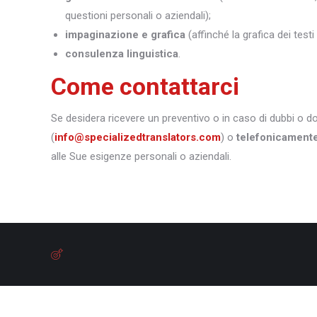
questioni personali o aziendali);
impaginazione e grafica
(affinché la grafica dei test
consulenza linguistica
.
Come contattarci
Se desidera ricevere un preventivo o in caso di dubbi o 
(
info@specializedtranslators.com
) o
telefonicament
alle Sue esigenze personali o aziendali.