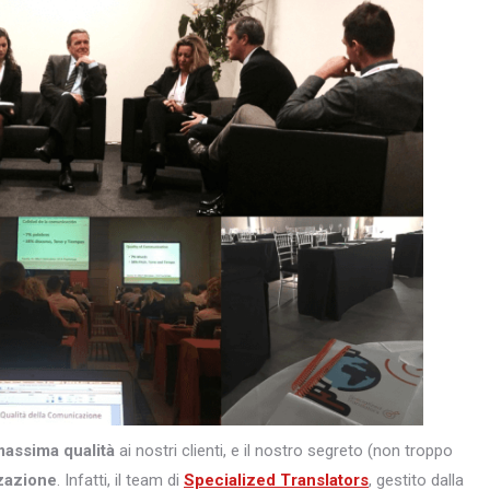
massima qualità
ai nostri clienti, e il nostro segreto (non troppo
zazione
. Infatti, il team di
Specialized Translators
, gestito dalla