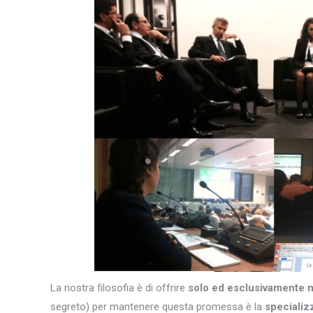
La nostra filosofia è di offrire
solo ed esclusivamente 
segreto) per mantenere questa promessa è la
specializ