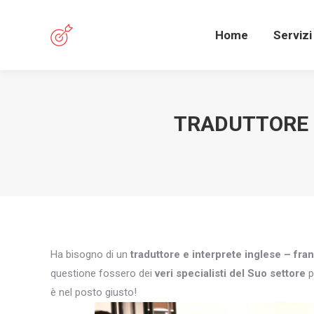
Home
Servizi
TRADUTTORE E
Ha bisogno di un
traduttore e interprete inglese – fr
questione fossero dei
veri specialisti del Suo settore
p
è nel posto giusto!