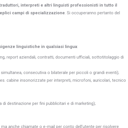
traduttori, interpreti e altri
linguisti professionisti in tutto il
eplici campi di specializzazione
. Si occuperanno pertanto del
sigenze linguistiche in qualsiasi lingua
:
ng, report aziendali, contratti, documenti ufficiali, sottotitolaggio di
simultanea, consecutiva o bilaterale per piccoli o grandi eventi);
 es. cabine insonorizzate per interpreti, microfoni, auricolari, tecnico
 di destinazione per fini pubblicitari e di marketing);
, ma anche chiamate o e-mail per conto dell’utente per risolvere