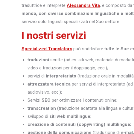
traduttrice e interprete
Alessandra Vita
, è composto da
mondo, con diverse combinazioni linguistiche e molt
servizio solo linguisti specializzati nel Suo settore.
I nostri servizi
Specialized Translators
può soddisfare
tutte le Sue e
traduzioni
scritte (ad es. siti web, materiale di marketi
video e traduzioni per il doppiaggio, ecc.);
servizi di
interpretariato
(traduzione orale in modalità 
attrezzatura tecnica
per servizi di interpretariato (ad
audiovisivo, ecc.);
Servizi
SEO
per ottimizzare i contenuti online;
transcreation
(traduzione adattata alla lingua e cultura
sviluppo di
siti web multilingue
;
creazione di contenuti (copywriting) multilingue
;
gestione della comunicazione
(traduzione di e-mail