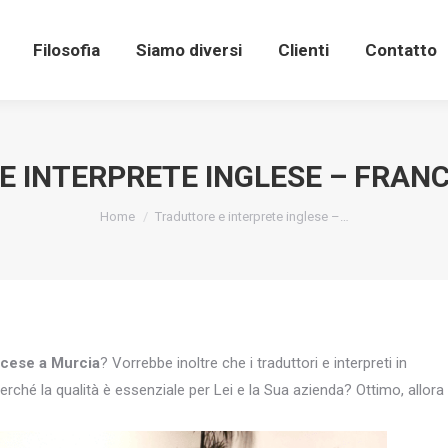
Filosofia
Siamo diversi
Clienti
Contatto
 INTERPRETE INGLESE – FRAN
You are here:
Home
Traduttore e interprete inglese –…
ancese a Murcia
? Vorrebbe inoltre che i traduttori e interpreti in
erché la qualità è essenziale per Lei e la Sua azienda? Ottimo, allora