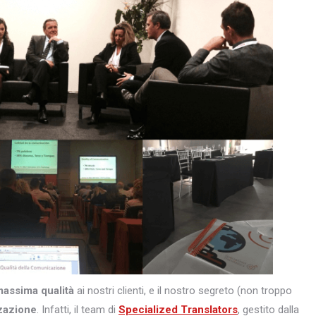
massima qualità
ai nostri clienti, e il nostro segreto (non troppo
zazione
. Infatti, il team di
Specialized Translators
, gestito dalla