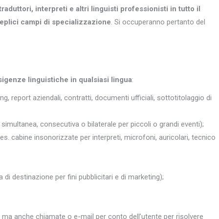
traduttori, interpreti e altri
linguisti professionisti in tutto il
eplici campi di specializzazione
. Si occuperanno pertanto del
sigenze linguistiche in qualsiasi lingua
:
ng, report aziendali, contratti, documenti ufficiali, sottotitolaggio di
simultanea, consecutiva o bilaterale per piccoli o grandi eventi);
 es. cabine insonorizzate per interpreti, microfoni, auricolari, tecnico
 di destinazione per fini pubblicitari e di marketing);
, ma anche chiamate o e-mail per conto dell’utente per risolvere