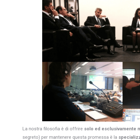
La nostra filosofia è di offrire
solo ed esclusivamente 
segreto) per mantenere questa promessa è la
specializ