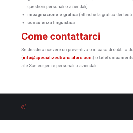
questioni personali o aziendali);
impaginazione e grafica
(affinché la grafica dei test
consulenza linguistica
.
Come contattarci
Se desidera ricevere un preventivo o in caso di dubbi o 
(
info@specializedtranslators.com
) o
telefonicament
alle Sue esigenze personali o aziendali.