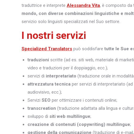
traduttrice e interprete
Alessandra Vita
, è composto da
mondo, con diverse combinazioni linguistiche e molt
servizio solo linguisti specializzati nel Suo settore.
I nostri servizi
Specialized Translators
può soddisfare
tutte le Sue e
traduzioni
scritte (ad es. siti web, materiale di marketi
video e traduzioni per il doppiaggio, ecc.);
servizi di
interpretariato
(traduzione orale in modalità 
attrezzatura tecnica
per servizi di interpretariato (ad
audiovisivo, ecc.);
Servizi
SEO
per ottimizzare i contenuti online;
transcreation
(traduzione adattata alla lingua e cultura
sviluppo di
siti web multilingue
;
creazione di contenuti (copywriting) multilingue
;
gestione della comunicazione
(traduzione di e-mail