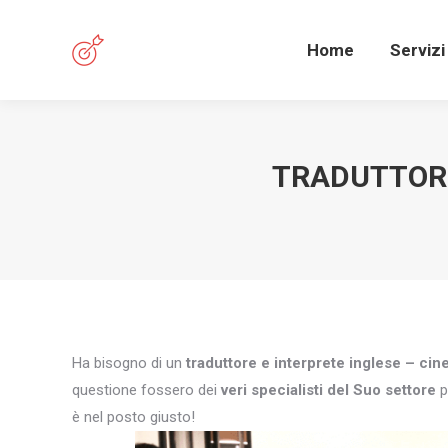
Home
Servizi
TRADUTTORE
Ha bisogno di un
traduttore e interprete inglese – cin
questione fossero dei
veri specialisti del Suo settore
p
è nel posto giusto!