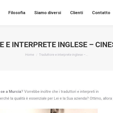
Filosofia
Siamo diversi
Clienti
Contatto
 E INTERPRETE INGLESE – CINE
You are here:
Home
Traduttore e interprete inglese –…
ese a Murcia
? Vorrebbe inoltre che i traduttori e interpreti in
erché la qualità è essenziale per Lei e la Sua azienda? Ottimo, allora