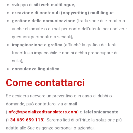
sviluppo di
siti web multilingue
;
creazione di contenuti (copywriting) multilingue
;
gestione della comunicazione
(traduzione di e-mail, ma
anche chiamate o e-mail per conto dell’utente per risolvere
questioni personali o aziendali);
impaginazione e grafica
(affinché la grafica dei testi
tradotti sia impeccabile e non si debba preoccupare di
nulla);
consulenza linguistica
.
Come contattarci
Se desidera ricevere un preventivo o in caso di dubbi o
domande, può contattarci via
e-mail
(
info@specializedtranslators.com
) o
telefonicamente
(
+34 689 659 118
). Saremo lieti di offrirLe la soluzione più
adatta alle Sue esigenze personali o aziendali.