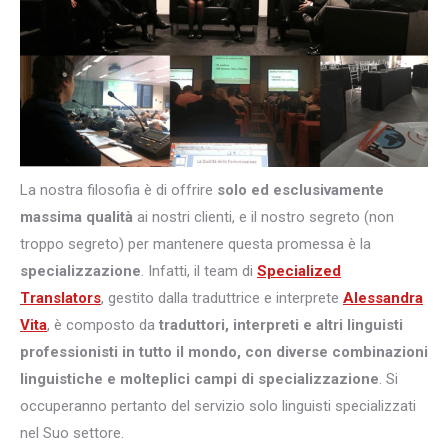
La nostra filosofia è di offrire
solo ed esclusivamente
massima qualità
ai nostri clienti, e il nostro segreto (non
troppo segreto) per mantenere questa promessa è la
specializzazione
. Infatti, il team di
Specialized
Translators
, gestito dalla traduttrice e interprete
Alessandra
Vita
, è composto da
traduttori, interpreti e altri
linguisti
professionisti in tutto il mondo, con diverse combinazioni
linguistiche e molteplici campi di specializzazione
. Si
occuperanno pertanto del servizio solo linguisti specializzati
nel Suo settore.