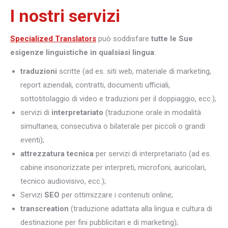
I nostri servizi
Specialized Translators
può soddisfare
tutte le Sue
esigenze linguistiche in qualsiasi lingua
:
traduzioni
scritte (ad es. siti web, materiale di marketing,
report aziendali, contratti, documenti ufficiali,
sottotitolaggio di video e traduzioni per il doppiaggio, ecc.);
servizi di
interpretariato
(traduzione orale in modalità
simultanea, consecutiva o bilaterale per piccoli o grandi
eventi);
attrezzatura tecnica
per servizi di interpretariato (ad es.
cabine insonorizzate per interpreti, microfoni, auricolari,
tecnico audiovisivo, ecc.);
Servizi
SEO
per ottimizzare i contenuti online;
transcreation
(traduzione adattata alla lingua e cultura di
destinazione per fini pubblicitari e di marketing);