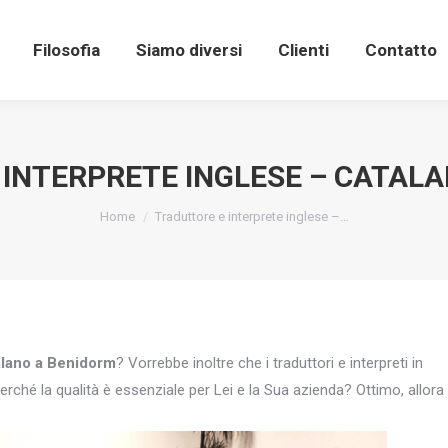
Filosofia
Siamo diversi
Clienti
Contatto
INTERPRETE INGLESE – CATAL
You are here:
Home
Traduttore e interprete inglese –…
talano a Benidorm
? Vorrebbe inoltre che i traduttori e interpreti in
erché la qualità è essenziale per Lei e la Sua azienda? Ottimo, allora