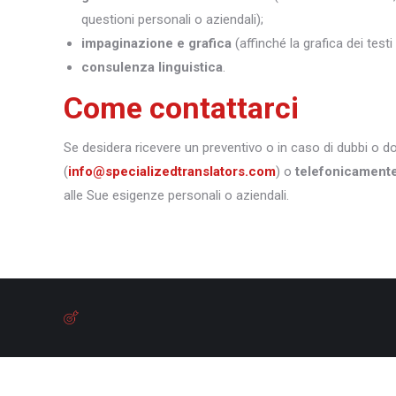
questioni personali o aziendali);
impaginazione e grafica
(affinché la grafica dei test
consulenza linguistica
.
Come contattarci
Se desidera ricevere un preventivo o in caso di dubbi o 
(
info@specializedtranslators.com
) o
telefonicament
alle Sue esigenze personali o aziendali.