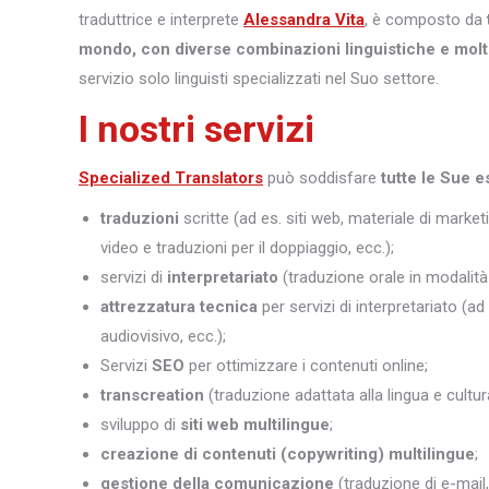
traduttrice e interprete
Alessandra Vita
, è composto da
mondo, con diverse combinazioni linguistiche e molt
servizio solo linguisti specializzati nel Suo settore.
I nostri servizi
Specialized Translators
può soddisfare
tutte le Sue e
traduzioni
scritte (ad es. siti web, materiale di marketi
video e traduzioni per il doppiaggio, ecc.);
servizi di
interpretariato
(traduzione orale in modalità 
attrezzatura tecnica
per servizi di interpretariato (ad
audiovisivo, ecc.);
Servizi
SEO
per ottimizzare i contenuti online;
transcreation
(traduzione adattata alla lingua e cultura
sviluppo di
siti web multilingue
;
creazione di contenuti (copywriting) multilingue
;
gestione della comunicazione
(traduzione di e-mail