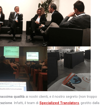
massima qualità
ai nostri clienti, e il nostro segreto (non troppo
zazione
. Infatti, il team di
Specialized Translators
, gestito dalla