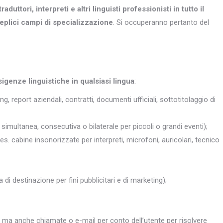
traduttori, interpreti e altri
linguisti professionisti in tutto il
eplici campi di specializzazione
. Si occuperanno pertanto del
sigenze linguistiche in qualsiasi lingua
:
ng, report aziendali, contratti, documenti ufficiali, sottotitolaggio di
simultanea, consecutiva o bilaterale per piccoli o grandi eventi);
 es. cabine insonorizzate per interpreti, microfoni, auricolari, tecnico
 di destinazione per fini pubblicitari e di marketing);
, ma anche chiamate o e-mail per conto dell’utente per risolvere