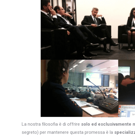
La nostra filosofia è di offrire
solo ed esclusivamente 
segreto) per mantenere questa promessa è la
specializ