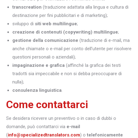
transcreation
(traduzione adattata alla lingua e cultura di
destinazione per fini pubblicitari e di marketing);
sviluppo di
siti web multilingue
;
creazione di contenuti (copywriting) multilingue
;
gestione della comunicazione
(traduzione di e-mail, ma
anche chiamate o e-mail per conto dell’utente per risolvere
questioni personali o aziendali);
impaginazione e grafica
(affinché la grafica dei testi
tradotti sia impeccabile e non si debba preoccupare di
nulla);
consulenza linguistica
.
Come contattarci
Se desidera ricevere un preventivo o in caso di dubbi o
domande, può contattarci via
e-mail
(
info@specializedtranslators.com
) o
telefonicamente