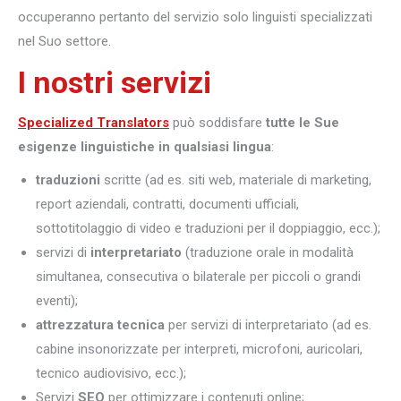
occuperanno pertanto del servizio solo linguisti specializzati
nel Suo settore.
I nostri servizi
Specialized Translators
può soddisfare
tutte le Sue
esigenze linguistiche in qualsiasi lingua
:
traduzioni
scritte (ad es. siti web, materiale di marketing,
report aziendali, contratti, documenti ufficiali,
sottotitolaggio di video e traduzioni per il doppiaggio, ecc.);
servizi di
interpretariato
(traduzione orale in modalità
simultanea, consecutiva o bilaterale per piccoli o grandi
eventi);
attrezzatura tecnica
per servizi di interpretariato (ad es.
cabine insonorizzate per interpreti, microfoni, auricolari,
tecnico audiovisivo, ecc.);
Servizi
SEO
per ottimizzare i contenuti online;