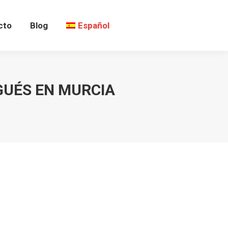
cto
Blog
Español
GUÉS EN MURCIA