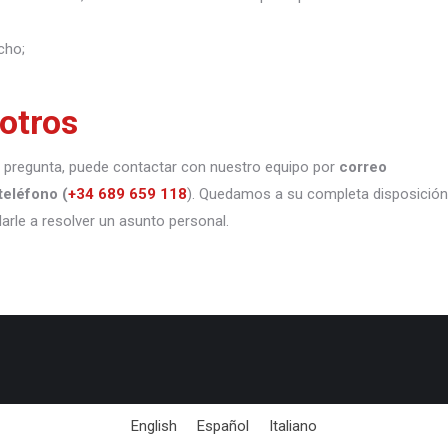
cho;
otros
 o pregunta, puede contactar con nuestro equipo por
correo
teléfono
(
+34 689 659 118
). Quedamos a su completa disposición
darle a resolver un asunto personal.
English
Español
Italiano