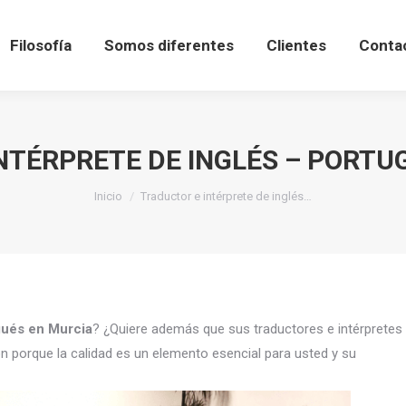
Filosofía
Somos diferentes
Clientes
Conta
NTÉRPRETE DE INGLÉS – PORTU
Estás aquí:
Inicio
Traductor e intérprete de inglés…
ugués en Murcia
? ¿Quiere además que sus traductores e intérpretes
n porque la calidad es un elemento esencial para usted y su