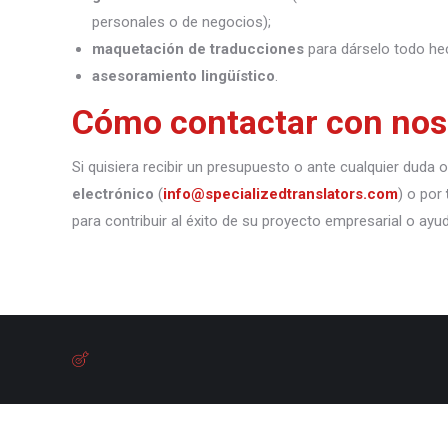
personales o de negocios);
maquetación de traducciones
para dárselo todo he
asesoramiento lingüístico
.
Cómo contactar con nos
Si quisiera recibir un presupuesto o ante cualquier duda
electrónico
(
info@specializedtranslators.com
) o por
para contribuir al éxito de su proyecto empresarial o ayu