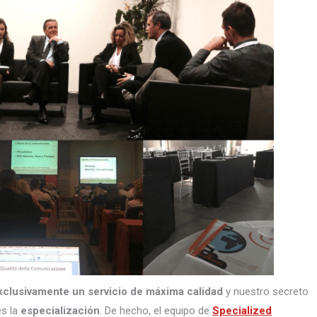
xclusivamente un servicio de máxima calidad
y nuestro secreto
s la
especialización
. De hecho, el equipo de
Specialized