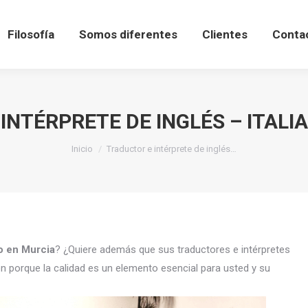
Filosofía
Somos diferentes
Clientes
Conta
INTÉRPRETE DE INGLÉS – ITALI
Estás aquí:
Inicio
Traductor e intérprete de inglés…
no en Murcia
? ¿Quiere además que sus traductores e intérpretes
n porque la calidad es un elemento esencial para usted y su