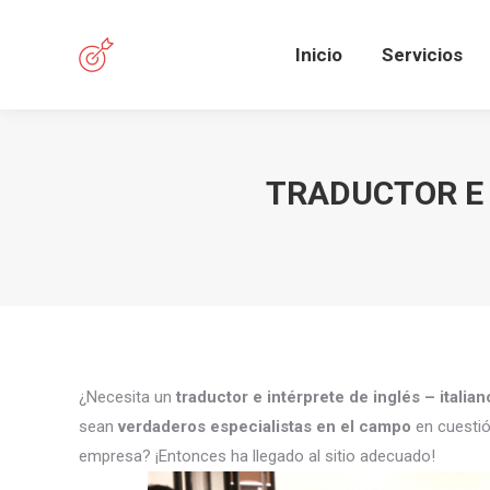
Inicio
Servicios
TRADUCTOR E 
¿Necesita un
traductor e intérprete de inglés – italia
sean
verdaderos especialistas en el campo
en cuestió
empresa? ¡Entonces ha llegado al sitio adecuado!