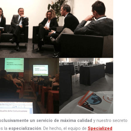
xclusivamente un servicio de máxima calidad
y nuestro secreto
s la
especialización
. De hecho, el equipo de
Specialized