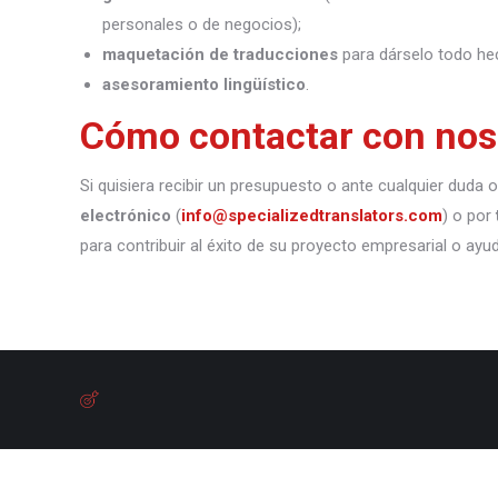
personales o de negocios);
maquetación de traducciones
para dárselo todo he
asesoramiento lingüístico
.
Cómo contactar con nos
Si quisiera recibir un presupuesto o ante cualquier duda
electrónico
(
info@specializedtranslators.com
) o por
para contribuir al éxito de su proyecto empresarial o ayu