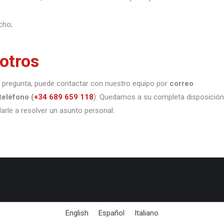
cho;
otros
 o pregunta, puede contactar con nuestro equipo por
correo
teléfono
(
+34 689 659 118
). Quedamos a su completa disposición
darle a resolver un asunto personal.
English
Español
Italiano