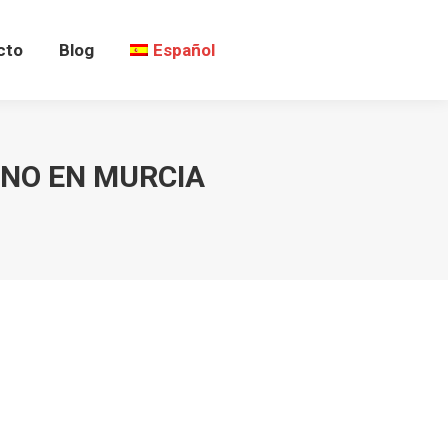
cto
Blog
Español
ANO EN MURCIA