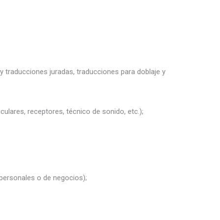
y traducciones juradas, traducciones para doblaje y
culares, receptores, técnico de sonido, etc.);
 personales o de negocios);