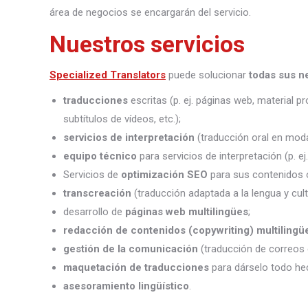
área de negocios se encargarán del servicio.
Nuestros servicios
Specialized Translators
puede solucionar
todas sus n
traducciones
escritas (p. ej. páginas web, material 
subtítulos de vídeos, etc.);
servicios de interpretación
(traducción oral en moda
equipo técnico
para servicios de interpretación (p. e
Servicios de
optimización SEO
para sus contenidos o
transcreación
(traducción adaptada a la lengua y cult
desarrollo de
páginas web multilingües
;
redacción de contenidos (copywriting) multilingü
gestión de la comunicación
(traducción de correos 
maquetación de traducciones
para dárselo todo he
asesoramiento lingüístico
.