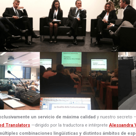
xclusivamente un servicio de máxima calidad
y nuestro secreto 
ed Translators
—dirigido por la traductora e intérprete
Alessandra V
últiples combinaciones lingüísticas y distintos ámbitos de esp