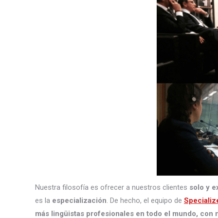
Nuestra filosofía es ofrecer a nuestros clientes
solo y e
es la
especialización
. De hecho, el equipo de
Specializ
más lingüistas profesionales en todo el mundo, con m