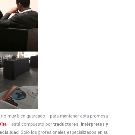
—no muy bien guardado— para mantener esta promesa
ita
— está compuesto por
traductores, intérpretes
y
ecialidad
. Solo los profesionales especializados en su