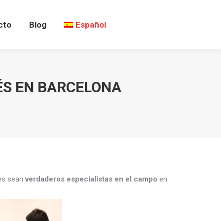
cto
Blog
Español
ÉS EN BARCELONA
tes sean
verdaderos especialistas en el campo
en